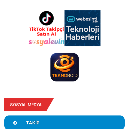
SOSYAL MEDYA
TAKIP