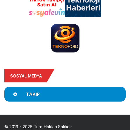
SOSYAL MEDYA
TAKIP
© 2019 - 2026 Tüm Hakları Saklıdır