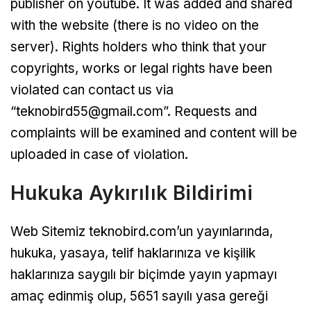
publisher on youtube. It was added and shared
with the website (there is no video on the
server). Rights holders who think that your
copyrights, works or legal rights have been
violated can contact us via
“
teknobird55@gmail.com
”. Requests and
complaints will be examined and content will be
uploaded in case of violation.
Hukuka Aykırılık Bildirimi
Web Sitemiz teknobird.com’un yayınlarında,
hukuka, yasaya, telif haklarınıza ve kişilik
haklarınıza saygılı bir biçimde yayın yapmayı
amaç edinmiş olup, 5651 sayılı yasa gereği