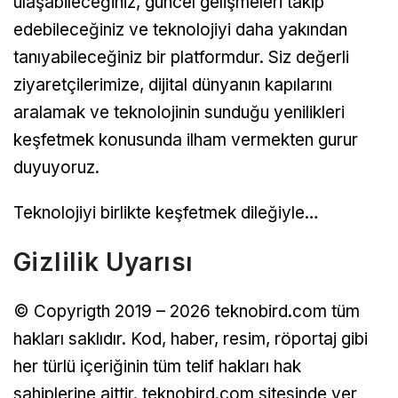
ulaşabileceğiniz, güncel gelişmeleri takip
edebileceğiniz ve teknolojiyi daha yakından
tanıyabileceğiniz bir platformdur. Siz değerli
ziyaretçilerimize, dijital dünyanın kapılarını
aralamak ve teknolojinin sunduğu yenilikleri
keşfetmek konusunda ilham vermekten gurur
duyuyoruz.
Teknolojiyi birlikte keşfetmek dileğiyle…
Gizlilik Uyarısı
© Copyrigth 2019 – 2026 teknobird.com tüm
hakları saklıdır. Kod, haber, resim, röportaj gibi
her türlü içeriğinin tüm telif hakları hak
sahiplerine aittir. teknobird.com sitesinde yer