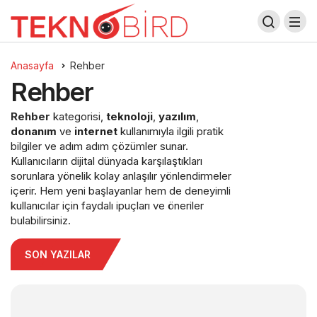
Anasayfa
Rehber
Rehber
Rehber
kategorisi,
teknoloji
,
yazılım
,
donanım
ve
internet
kullanımıyla ilgili pratik
bilgiler ve adım adım çözümler sunar.
Kullanıcıların dijital dünyada karşılaştıkları
sorunlara yönelik kolay anlaşılır yönlendirmeler
içerir. Hem yeni başlayanlar hem de deneyimli
kullanıcılar için faydalı ipuçları ve öneriler
bulabilirsiniz.
SON YAZILAR