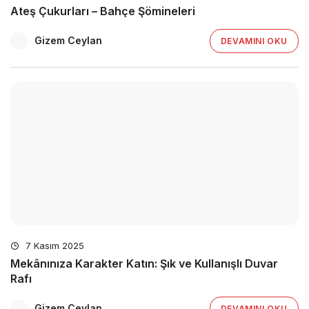
Ateş Çukurları – Bahçe Şömineleri
Gizem Ceylan
DEVAMINI OKU
7 Kasım 2025
Mekânınıza Karakter Katın: Şık ve Kullanışlı Duvar
Rafı
Gizem Ceylan
DEVAMINI OKU