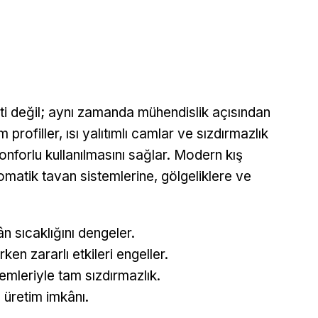
enti değil; aynı zamanda mühendislik açısından
profiller, ısı yalıtımlı camlar ve sızdırmazlık
nforlu kullanılmasını sağlar. Modern kış
tomatik tavan sistemlerine, gölgeliklere ve
n sıcaklığını dengeler.
rken zararlı etkileri engeller.
mleriyle tam sızdırmazlık.
 üretim imkânı.