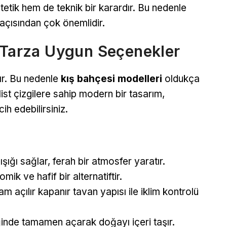
tetik hem de teknik bir karardır. Bu nedenle
 açısından çok önemlidir.
r Tarza Uygun Seçenekler
dır. Bu nedenle
kış bahçesi modelleri
oldukça
ist çizgilere sahip modern bir tasarım,
ih edebilirsiniz.
ğı sağlar, ferah bir atmosfer yaratır.
k ve hafif bir alternatiftir.
m açılır kapanır tavan yapısı ile iklim kontrolü
ğinde tamamen açarak doğayı içeri taşır.