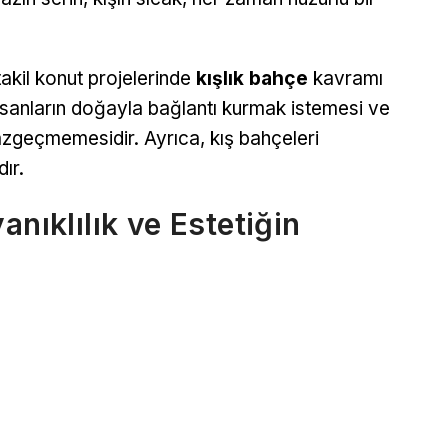
akil konut projelerinde
kışlık bahçe
kavramı
nsanların doğayla bağlantı kurmak istemesi ve
eçmemesidir. Ayrıca, kış bahçeleri
ır.
anıklılık ve Estetiğin