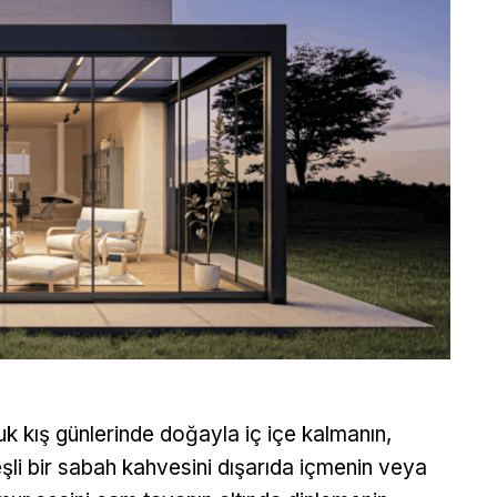
k kış günlerinde doğayla iç içe kalmanın,
şli bir sabah kahvesini dışarıda içmenin veya