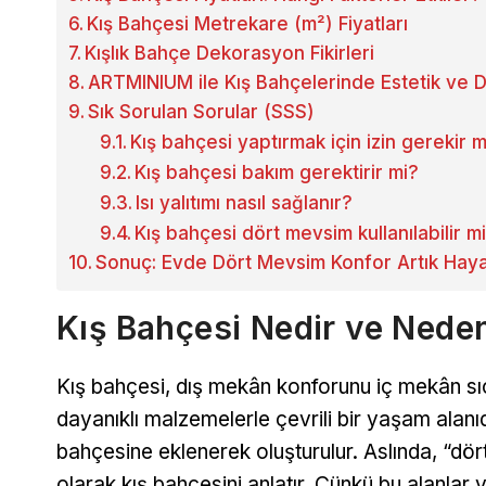
Kış Bahçesi Metrekare (m²) Fiyatları
Kışlık Bahçe Dekorasyon Fikirleri
ARTMINIUM ile Kış Bahçelerinde Estetik ve Da
Sık Sorulan Sorular (SSS)
Kış bahçesi yaptırmak için izin gerekir m
Kış bahçesi bakım gerektirir mi?
Isı yalıtımı nasıl sağlanır?
Kış bahçesi dört mevsim kullanılabilir m
Sonuç: Evde Dört Mevsim Konfor Artık Haya
Kış Bahçesi Nedir ve Nede
Kış bahçesi, dış mekân konforunu iç mekân sıc
dayanıklı malzemelerle çevrili bir yaşam alanı
bahçesine eklenerek oluşturulur. Aslında, “dört
olarak kış bahçesini anlatır. Çünkü bu alanlar y