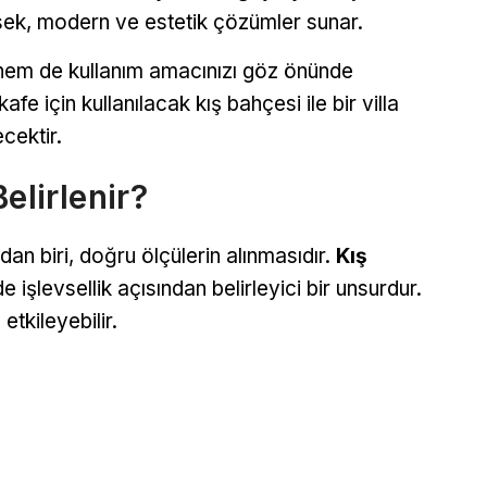
ksek, modern ve estetik çözümler sunar.
 hem de kullanım amacınızı göz önünde
fe için kullanılacak kış bahçesi ile bir villa
cektir.
elirlenir?
dan biri, doğru ölçülerin alınmasıdır.
Kış
işlevsellik açısından belirleyici bir unsurdur.
etkileyebilir.