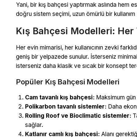
Yani, bir kış bahçesi yaptırmak aslında hem es
doğru sistem seçimi, uzun ömürlü bir kullanım
Kış Bahçesi Modelleri: He
Her evin mimarisi, her kullanıcının zevki farklı
geniş bir yelpazede sunulur. İsterseniz minimal
isterseniz daha klasik ve sıcak bir konsept terc
Popüler Kış Bahçesi Modelleri
Cam tavanlı kış bahçesi:
Maksimum gün ışı
Polikarbon tavanlı sistemler:
Daha ekonomi
Rolling Roof ve Bioclimatic sistemler:
Ta
sağlar.
Katlanır camlı kış bahçesi:
Alanı gerekti