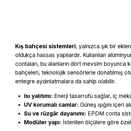
Kış bahçesi sistemleri
, yalnızca şık bir ekl
oldukça hassas yapılardır. Kullanılan alüminyum 
contaları, bu alanların dört mevsim boyunca ko
bahçeleri, teknolojik sensörlerle donatılmış o
entegre aydınlatmalara da sahip olabilir.
Isı yalıtımı:
Enerji tasarrufu sağlar, iç mekâ
UV korumalı camlar:
Güneş ışığını içeri alı
Su ve rüzgâr dayanımı:
EPDM conta siste
Modüler yapı:
İstenilen ölçülere göre özel