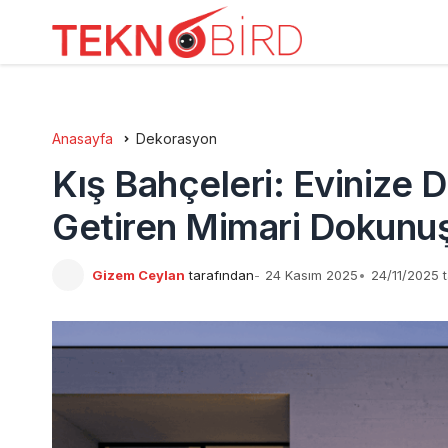
Anasayfa
Dekorasyon
Kış Bahçeleri: Evinize
Getiren Mimari Dokunu
Gizem Ceylan
tarafından
24 Kasım 2025
24/11/2025 