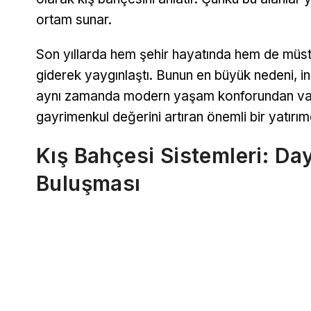
ortam sunar.
Son yıllarda hem şehir hayatında hem de müst
giderek yaygınlaştı. Bunun en büyük nedeni, i
aynı zamanda modern yaşam konforundan vazg
gayrimenkul değerini artıran önemli bir yatırımd
Kış Bahçesi Sistemleri: Day
Buluşması