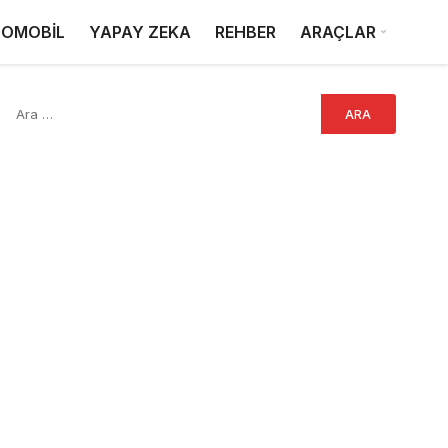
OMOBİL
YAPAY ZEKA
REHBER
ARAÇLAR