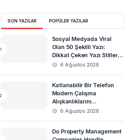
SON YAZILAR
POPÜLER YAZILAR
Sosyal Medyada Viral
Olan 50 Şekilli Yazı:
Dikkat Çeken Yazı Stilleri
ve En Popüler Örnekler
6 Ağustos 2026
Katlanabilir Bir Telefon
Modern Çalışma
Alışkanlıklarını
Destekleyebilir mi?
6 Ağustos 2026
Do Property Management
Companies Handle