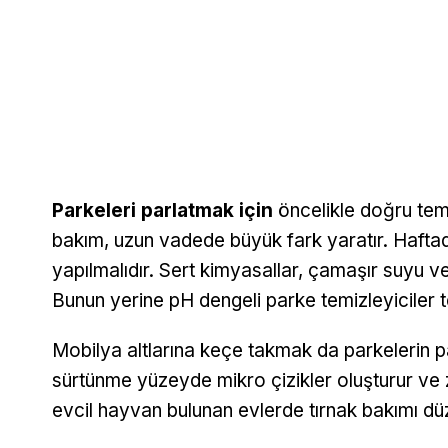
Parkeleri parlatmak
için
öncelikle doğru temi
bakım, uzun vadede büyük fark yaratır. Haftad
yapılmalıdır. Sert kimyasallar, çamaşır suyu vey
Bunun yerine pH dengeli parke temizleyiciler te
Mobilya altlarına keçe takmak da parkelerin pa
sürtünme yüzeyde mikro çizikler oluşturur ve 
evcil hayvan bulunan evlerde tırnak bakımı düze