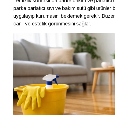
Temizlik sonrasında parke bakım ve parlatıcı ür
parke parlatıcı sıvı ve bakım sütü gibi ürünler
uygulayıp kurumasını beklemek gerekir. Düzenli
canlı ve estetik görünmesini sağlar.