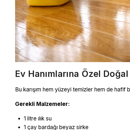
Ev Hanımlarına Özel Doğal
Bu karışım hem yüzeyi temizler hem de hafif bir
Gerekli Malzemeler:
1 litre ılık su
1 çay bardağı beyaz sirke