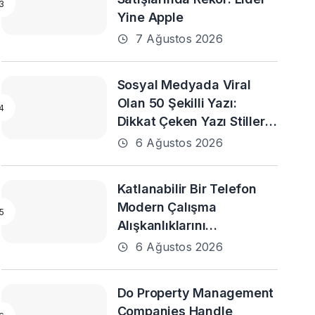
Yine Apple
7 Ağustos 2026
Sosyal Medyada Viral
Olan 50 Şekilli Yazı:
Dikkat Çeken Yazı Stilleri
ve En Popüler Örnekler
6 Ağustos 2026
Katlanabilir Bir Telefon
Modern Çalışma
Alışkanlıklarını
Destekleyebilir mi?
6 Ağustos 2026
Do Property Management
Companies Handle