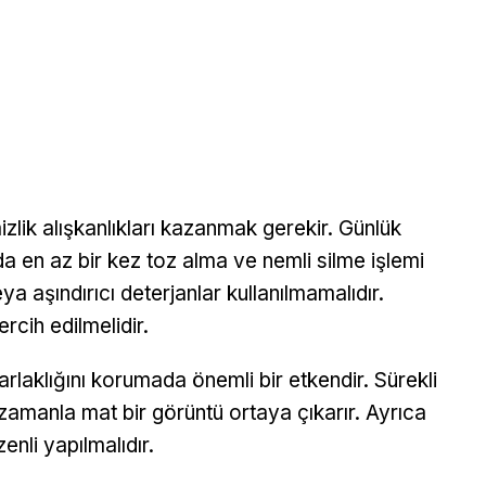
zlik alışkanlıkları kazanmak gerekir. Günlük
a en az bir kez toz alma ve nemli silme işlemi
a aşındırıcı deterjanlar kullanılmamalıdır.
rcih edilmelidir.
rlaklığını korumada önemli bir etkendir. Sürekli
zamanla mat bir görüntü ortaya çıkarır. Ayrıca
nli yapılmalıdır.