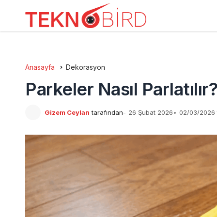
Anasayfa
Dekorasyon
Parkeler Nasıl Parlatılır
Gizem Ceylan
tarafından
26 Şubat 2026
02/03/2026 