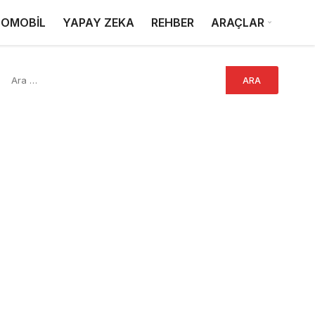
OMOBİL
YAPAY ZEKA
REHBER
ARAÇLAR