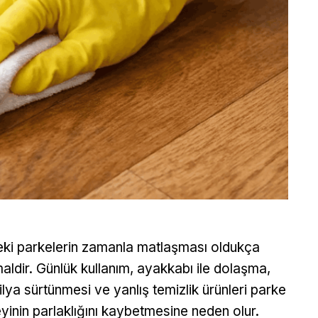
ki parkelerin zamanla matlaşması oldukça
aldir. Günlük kullanım, ayakkabı ile dolaşma,
lya sürtünmesi ve yanlış temizlik ürünleri parke
yinin parlaklığını kaybetmesine neden olur.