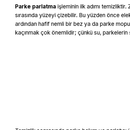
Parke parlatma
işleminin ilk adımı temizliktir
sırasında yüzeyi çizebilir. Bu yüzden önce elek
ardından hafif nemli bir bez ya da parke mopuy
kaçınmak çok önemlidir; çünkü su, parkelerin 