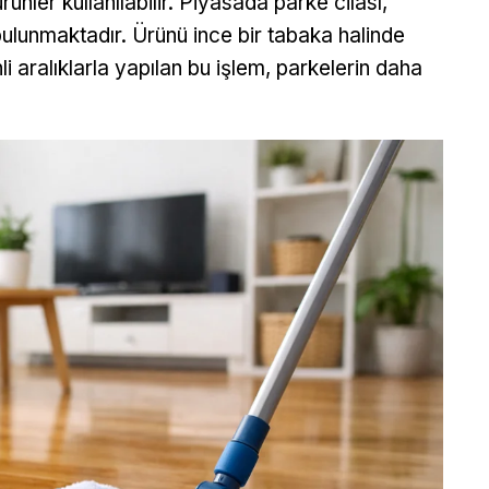
ünler kullanılabilir. Piyasada parke cilası,
 bulunmaktadır. Ürünü ince bir tabaka halinde
 aralıklarla yapılan bu işlem, parkelerin daha