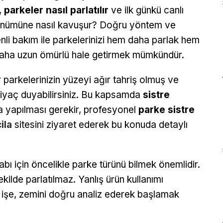
,
parkeler nasıl parlatılır
ve ilk günkü canlı
nümüne nasıl kavuşur? Doğru yöntem ve
nli bakım ile parkelerinizi hem daha parlak hem
aha uzun ömürlü hale getirmek mümkündür.
 parkelerinizin yüzeyi ağır tahriş olmuş ve
iyaç duyabilirsiniz. Bu kapsamda
sistre
la yapılması gerekir, profesyonel
parke sistre
ila
sitesini ziyaret ederek bu konuda detaylı
ı için öncelikle parke türünü bilmek önemlidir.
kilde parlatılmaz. Yanlış ürün kullanımı
e işe, zemini doğru analiz ederek başlamak