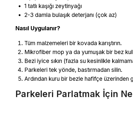
1 tatlı kaşığı zeytinyağı
2-3 damla bulaşık deterjanı (çok az)
Nasıl Uygulanır?
Tüm malzemeleri bir kovada karıştırın.
Mikrofiber mop ya da yumuşak bir bez kull
Bezi iyice sıkın (fazla su kesinlikle kalmama
Parkeleri tek yönde, bastırmadan silin.
Ardından kuru bir bezle hafifçe üzerinden 
Parkeleri Parlatmak İçin N