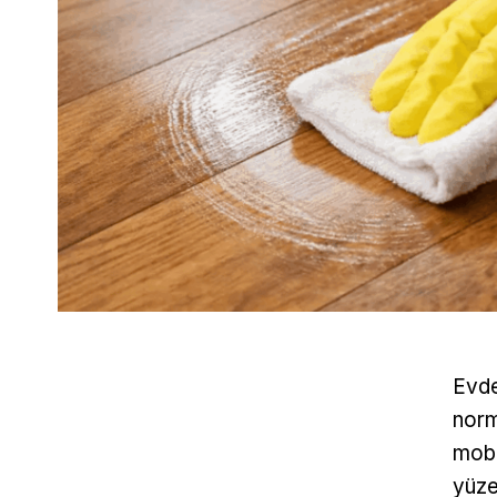
Evde
norm
mobi
yüze