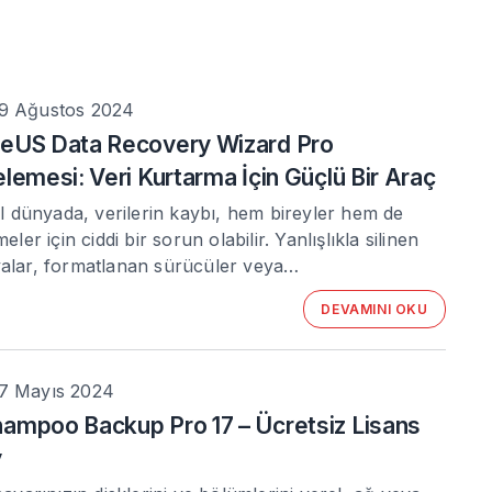
9 Ağustos 2024
eUS Data Recovery Wizard Pro
elemesi: Veri Kurtarma İçin Güçlü Bir Araç
tal dünyada, verilerin kaybı, hem bireyler hem de
meler için ciddi bir sorun olabilir. Yanlışlıkla silinen
alar, formatlanan sürücüler veya…
DEVAMINI OKU
7 Mayıs 2024
ampoo Backup Pro 17 – Ücretsiz Lisans
y