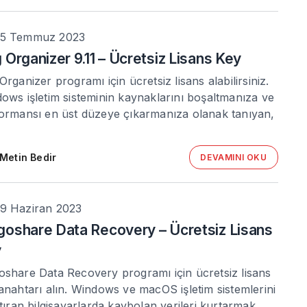
5 Temmuz 2023
 Organizer 9.11 – Ücretsiz Lisans Key
Organizer programı için ücretsiz lisans alabilirsiniz.
ows işletim sisteminin kaynaklarını boşaltmanıza ve
ormansı en üst düzeye çıkarmanıza olanak tanıyan,
Metin Bedir
DEVAMINI OKU
9 Haziran 2023
oshare Data Recovery – Ücretsiz Lisans
y
share Data Recovery programı için ücretsiz lisans
anahtarı alın. Windows ve macOS işletim sistemlerini
ştıran bilgisayarlarda kaybolan verileri kurtarmak…