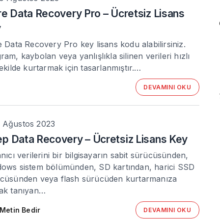
re Data Recovery Pro – Ücretsiz Lisans
y
e Data Recovery Pro key lisans kodu alabilirsiniz.
ram, kaybolan veya yanlışlıkla silinen verileri hızlı
şekilde kurtarmak için tasarlanmıştır.…
DEVAMINI OKU
 Ağustos 2023
p Data Recovery – Ücretsiz Lisans Key
anıcı verilerini bir bilgisayarın sabit sürücüsünden,
ows sistem bölümünden, SD kartından, harici SSD
cüsünden veya flash sürücüden kurtarmanıza
ak tanıyan…
Metin Bedir
DEVAMINI OKU