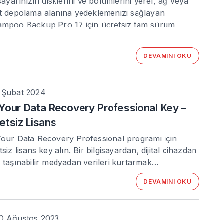
isayarınızın disklerini ve bölümlerini yerel, ağ veya
t depolama alanına yedeklemenizi sağlayan
mpoo Backup Pro 17 için ücretsiz tam sürüm
DEVAMINI OKU
 Şubat 2024
Your Data Recovery Professional Key –
etsiz Lisans
our Data Recovery Professional programı için
siz lisans key alın. Bir bilgisayardan, dijital cihazdan
 taşınabilir medyadan verileri kurtarmak…
DEVAMINI OKU
0 Ağustos 2023