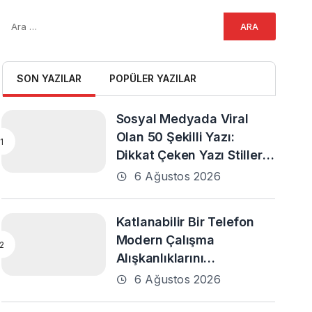
SON YAZILAR
POPÜLER YAZILAR
Sosyal Medyada Viral
Olan 50 Şekilli Yazı:
Dikkat Çeken Yazı Stilleri
ve En Popüler Örnekler
6 Ağustos 2026
Katlanabilir Bir Telefon
Modern Çalışma
Alışkanlıklarını
Destekleyebilir mi?
6 Ağustos 2026