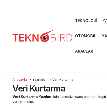
TEKNOLOJİ
YA
OTOMOBİL
YA
ARAÇLAR
Anasayfa
Yazılımlar
Veri Kurtarma
Veri Kurtarma
Veri Kurtarma Yazılımı
için ücretsiz lisans anahtarı, kay
yardımcı olur.