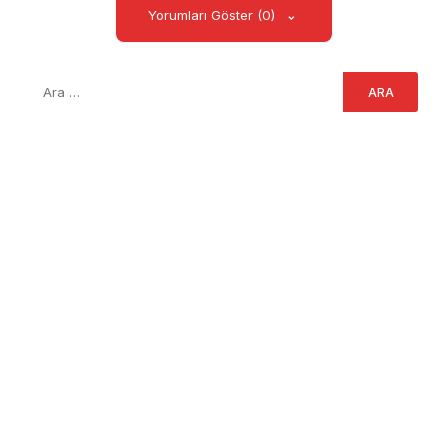
Yorumları Göster (0)