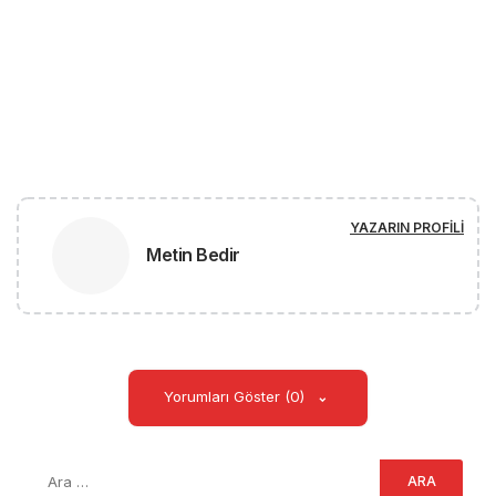
YAZARIN PROFILI
Metin Bedir
Yorumları Göster (0)