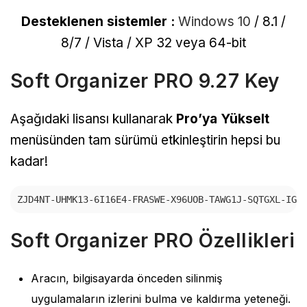
Desteklenen sistemler :
Windows 10
/ 8.1 /
8/7 / Vista / XP 32 veya 64-bit
Soft Organizer PRO 9.27 Key
Aşağıdaki lisansı kullanarak
Pro’ya Yükselt
menüsünden tam sürümü etkinleştirin hepsi bu
kadar!
ZJD4NT-UHMK13-6I16E4-FRASWE-X96UOB-TAWG1J-SQTGXL-IG4
Soft Organizer PRO Özellikleri
Aracın, bilgisayarda önceden silinmiş
uygulamaların izlerini bulma ve kaldırma yeteneği.