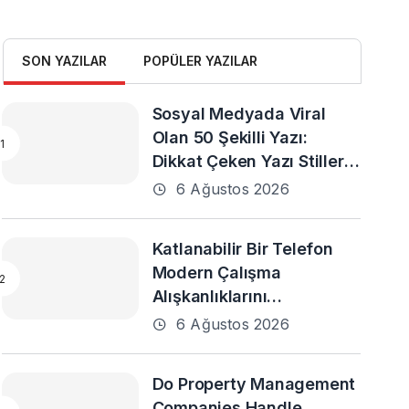
SON YAZILAR
POPÜLER YAZILAR
Sosyal Medyada Viral
Olan 50 Şekilli Yazı:
Dikkat Çeken Yazı Stilleri
ve En Popüler Örnekler
6 Ağustos 2026
Katlanabilir Bir Telefon
Modern Çalışma
Alışkanlıklarını
Destekleyebilir mi?
6 Ağustos 2026
Do Property Management
Companies Handle