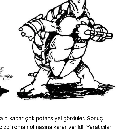
nda o kadar çok potansiyel gördüler. Sonuç
izgi roman olmasına karar verildi. Yaratıcılar