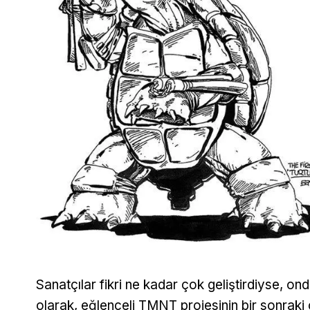
Sanatçılar fikri ne kadar çok geliştirdiyse, o
olarak, eğlenceli TMNT projesinin bir sonraki ç