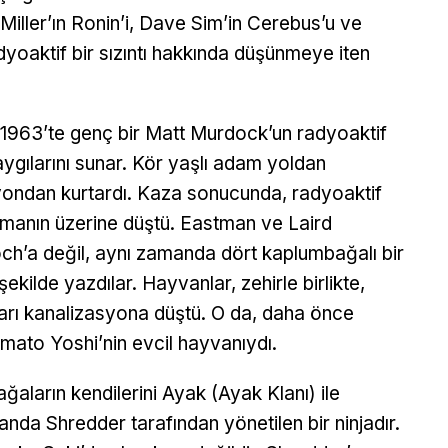
 Miller’ın Ronin’i, Dave Sim’in Cerebus’u ve
yoaktif bir sızıntı hakkında düşünmeye iten
n 1963’te genç bir Matt Murdock’un radyoaktif
saygılarını sunar. Kör yaşlı adam yoldan
yondan kurtardı. Kaza sonucunda, radyoaktif
amanın üzerine düştü. Eastman ve Laird
ch’a değil, aynı zamanda dört kaplumbağalı bir
kilde yazdılar. Hayvanlar, zehirle birlikte,
arı kanalizasyona düştü. O da, daha önce
mato Yoshi’nin evcil hayvanıydı.
ağaların kendilerini Ayak (Ayak Klanı) ile
nda Shredder tarafından yönetilen bir ninjadır.