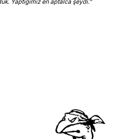
ük. Yaptığımız en aptalca şeydi.”