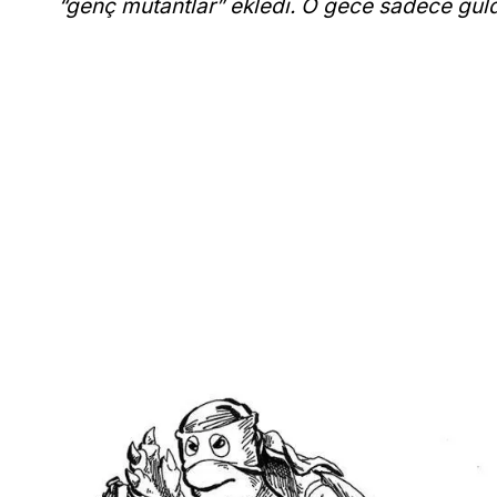
“genç mutantlar” ekledi. O gece sadece güld