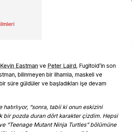
lmleri
Kevin Eastman
ve
Peter Laird
, Fugitoid’in son
stman, bilinmeyen bir ilhamla, maskeli ve
bir süre güldüler ve başladıkları işe devam
 hatırlıyor, “sonra, tabii ki onun eskizini
bir pozda duran dört karakter çizdim. Hepsi
ı ve “Teenage Mutant Ninja Turtles” bölümüne