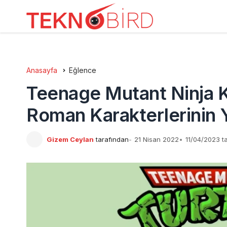
Anasayfa
Eğlence
Teenage Mutant Ninja K
Roman Karakterlerinin Ya
Gizem Ceylan
tarafından
21 Nisan 2022
11/04/2023 t