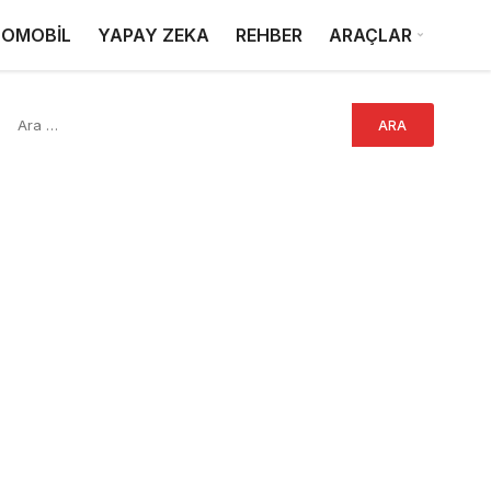
OMOBİL
YAPAY ZEKA
REHBER
ARAÇLAR