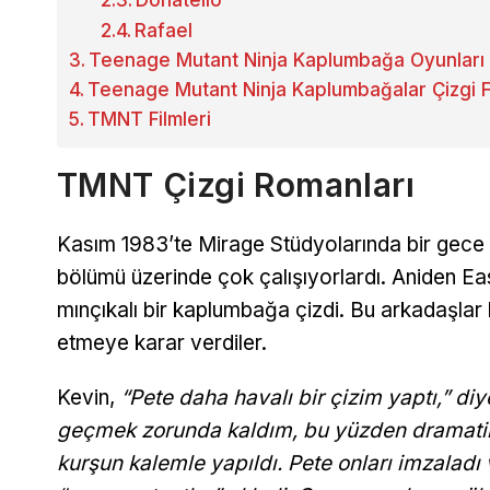
Rafael
Teenage Mutant Ninja Kaplumbağa Oyunları
Teenage Mutant Ninja Kaplumbağalar Çizgi Fi
TMNT Filmleri
TMNT Çizgi Romanları
Kasım 1983’te Mirage Stüdyolarında bir gece
bölümü üzerinde çok çalışıyorlardı. Aniden Ea
mınçıkalı bir kaplumbağa çizdi. Bu arkadaşlar 
etmeye karar verdiler.
Kevin,
“Pete daha havalı bir çizim yaptı,” diye
geçmek zorunda kaldım, bu yüzden dramatik 
kurşun kalemle yapıldı. Pete onları imzalad