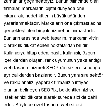
zamanlar geçirmekteyiz. Bunun bilincinde olan
firmalar, markalarını dijital dünyada öne
çıkararak, hedef kitlenin büyüklüğünden
yararlanmaktadır. Markaların öne çıkması adına
gerçekleştirilen birçok hizmet bulunmaktadır.
Bunların arasında web tasarım, markanın vitrini
olarak ilk dikkat edilen noktalardan biridir.
Kullanıcıya hitap eden, basit, kullanışlı, özgün
içeriklerden oluşan, renk uyumunun yakalandığı
web tasarım hizmeti SEOPix’in sizlere sunduğu
ayrıcalıklardan bazılarıdır. Bunun yanı sıra sektör
ve rakip analizi yaparak firmanızın ihtiyacı
olanları belirleyen SEOPix, beklentilerinizi ve
isteklerinizi dikkate alarak sürece sizi de dahil
eder. Böylece özel tasarım web sitesi