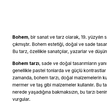
Bohem
, bir sanat ve tarz olarak, 19. yüzyılı
çıkmıştır. Bohem estetiği, doğal ve sade tasarı
Bu tarz, özellikle sanatçılar, yazarlar ve düşü
Bohem tarzı
, sade ve doğal tasarımların yanı 
genellikle pastel tonlarda ve güçlü kontrastlar 
zamanda, bohem tarzı, doğal malzemelerin kull
mermer ve taş gibi malzemeler kullanılır. Bu tar
nerede yaşadığına bakmaksızın, bu tarzı be
vurgular.