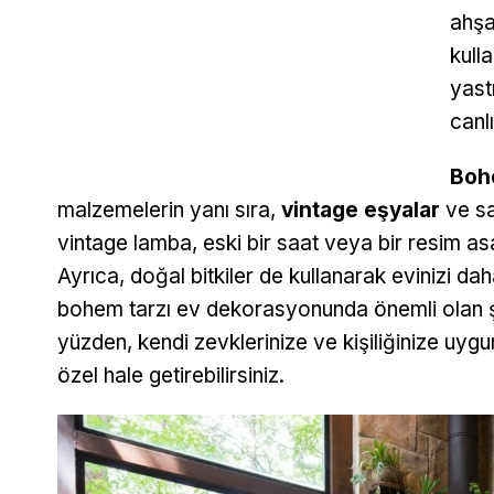
ahşa
kulla
yast
canlı
Boh
malzemelerin yanı sıra,
vintage eşyalar
ve san
vintage lamba, eski bir saat veya bir resim asar
Ayrıca, doğal bitkiler de kullanarak evinizi daha 
bohem tarzı ev dekorasyonunda önemli olan şey 
yüzden, kendi zevklerinize ve kişiliğinize uyg
özel hale getirebilirsiniz.