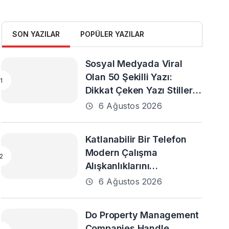
SON YAZILAR
POPÜLER YAZILAR
Sosyal Medyada Viral
Olan 50 Şekilli Yazı:
Dikkat Çeken Yazı Stilleri
ve En Popüler Örnekler
6 Ağustos 2026
Katlanabilir Bir Telefon
Modern Çalışma
Alışkanlıklarını
Destekleyebilir mi?
6 Ağustos 2026
Do Property Management
Companies Handle