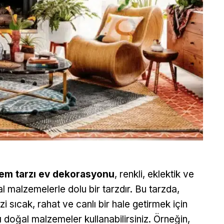
em tarzı ev dekorasyonu
, renkli, eklektik ve
l malzemelerle dolu bir tarzdır. Bu tarzda,
zi sıcak, rahat ve canlı bir hale getirmek için
lı doğal malzemeler kullanabilirsiniz. Örneğin,