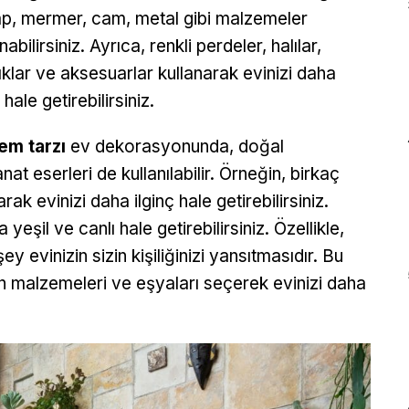
p, mermer, cam, metal gibi malzemeler
nabilirsiniz. Ayrıca, renkli perdeler, halılar,
ıklar ve aksesuarlar kullanarak evinizi daha
 hale getirebilirsiniz.
em tarzı
ev dekorasyonunda, doğal
at eserleri de kullanılabilir. Örneğin, birkaç
ak evinizi daha ilginç hale getirebilirsiniz.
yeşil ve canlı hale getirebilirsiniz. Özellikle,
evinizin sizin kişiliğinizi yansıtmasıdır. Bu
un malzemeleri ve eşyaları seçerek evinizi daha