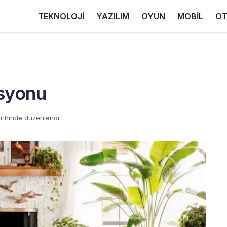
TEKNOLOJİ
YAZILIM
OYUN
MOBİL
OT
syonu
rihinde düzenlendi