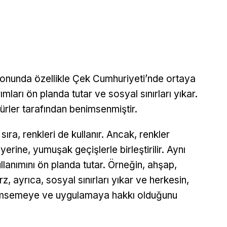
n sonunda özellikle Çek Cumhuriyeti’nde ortaya
mları ön planda tutar ve sosyal sınırları yıkar.
nürler tarafından benimsenmiştir.
sıra, renkleri de kullanır. Ancak, renkler
yerine, yumuşak geçişlerle birleştirilir. Aynı
anımını ön planda tutar. Örneğin, ahşap,
z, ayrıca, sosyal sınırları yıkar ve herkesin,
nimsemeye ve uygulamaya hakkı olduğunu