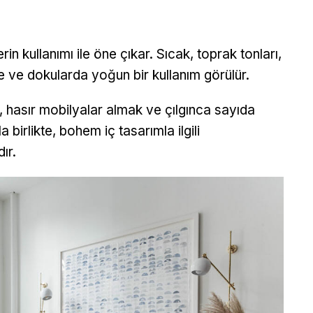
in kullanımı ile öne çıkar. Sıcak, toprak tonları,
rde ve dokularda yoğun bir kullanım görülür.
, hasır mobilyalar almak ve çılgınca sayıda
 birlikte, bohem iç tasarımla ilgili
ır.