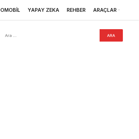
OMOBİL
YAPAY ZEKA
REHBER
ARAÇLAR