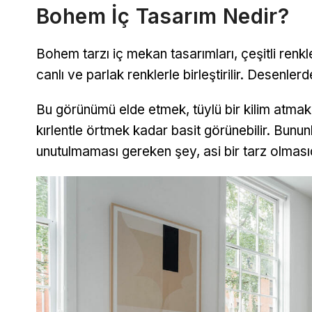
Bohem İç Tasarım Nedir?
Bohem tarzı iç mekan tasarımları, çeşitli renkler
canlı ve parlak renklerle birleştirilir. Desenle
Bu görünümü elde etmek, tüylü bir kilim atmak
kırlentle örtmek kadar basit görünebilir. Bununla
unutulmaması gereken şey, asi bir tarz olmasıd