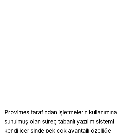
Provimes tarafından işletmelerin kullanımına
sunulmuş olan süreç tabanlı yazılım sistemi
kendi içerisinde pek çok avantajlı özelliğe