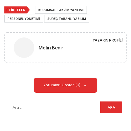
ETIKETLER
KURUMSAL TAKVIM YAZILIMI
PERSONEL YÖNETIMI
SÜREÇ TABANLI YAZILIM
YAZARIN PROFILI
Metin Bedir
Yorumları Göster (0)