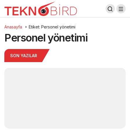
Anasayfa
Etiket: Personel yönetimi
Personel yönetimi
SON YAZILAR