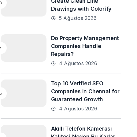
Create Clean Line
Drawings with Colorify
5 Ağustos 2026
Do Property Management
Companies Handle
Repairs?
4 Ağustos 2026
Top 10 Verified SEO
Companies in Chennai for
Guaranteed Growth
4 Ağustos 2026
Akıllı Telefon Kamerası
Kalitesi Neden Bu Kadar