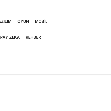
ZILIM
OYUN
MOBİL
PAY ZEKA
REHBER