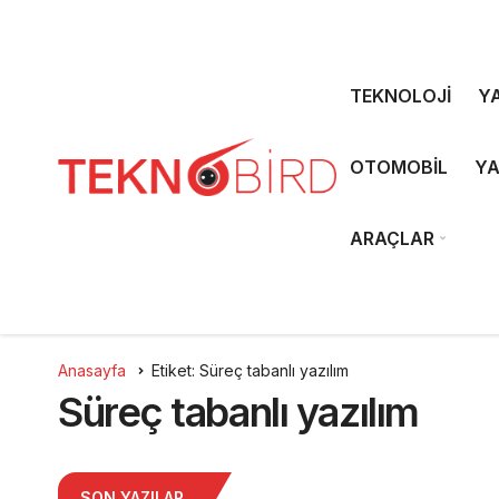
TEKNOLOJİ
YA
OTOMOBİL
YA
ARAÇLAR
Anasayfa
Etiket: Süreç tabanlı yazılım
Süreç tabanlı yazılım
SON YAZILAR