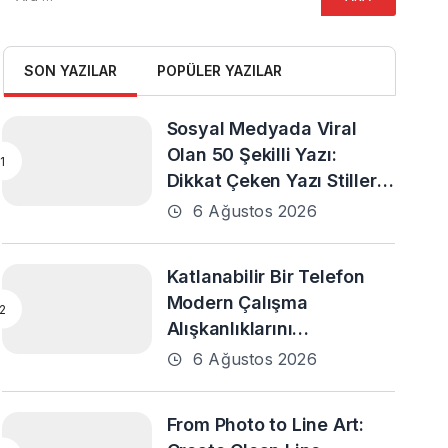
SON YAZILAR
POPÜLER YAZILAR
Sosyal Medyada Viral
Olan 50 Şekilli Yazı:
Dikkat Çeken Yazı Stilleri
ve En Popüler Örnekler
6 Ağustos 2026
Katlanabilir Bir Telefon
Modern Çalışma
Alışkanlıklarını
Destekleyebilir mi?
6 Ağustos 2026
From Photo to Line Art: