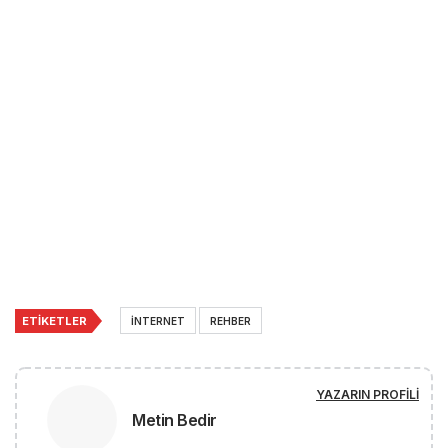
ETIKETLER
INTERNET
REHBER
YAZARIN PROFILI
Metin Bedir