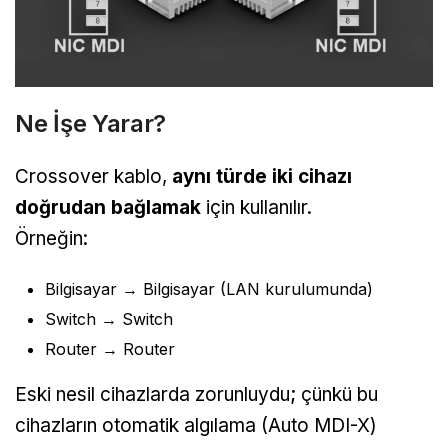
Ne İşe Yarar?
Crossover kablo,
aynı türde iki cihazı
doğrudan bağlamak
için kullanılır.
Örneğin:
Bilgisayar → Bilgisayar (LAN kurulumunda)
Switch → Switch
Router → Router
Eski nesil cihazlarda zorunluydu; çünkü bu
cihazların otomatik algılama (Auto MDI-X)