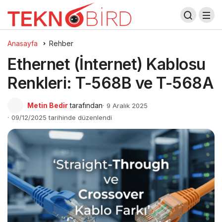
Anasayfa
Rehber
Ethernet (İnternet) Kablosu
Renkleri: T-568B ve T-568A
Metin Bedir
tarafından
9 Aralık 2025
09/12/2025 tarihinde düzenlendi