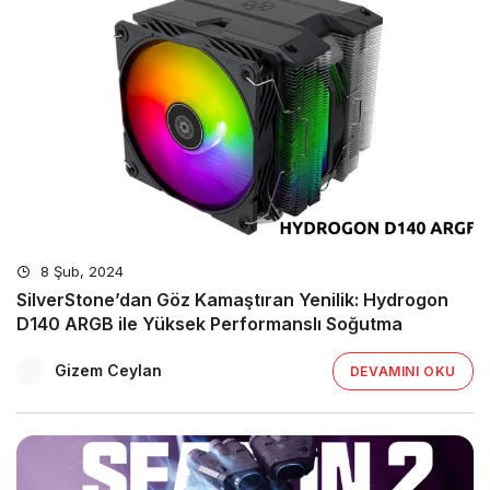
8 Şub, 2024
SilverStone’dan Göz Kamaştıran Yenilik: Hydrogon
D140 ARGB ile Yüksek Performanslı Soğutma
Gizem Ceylan
DEVAMINI OKU