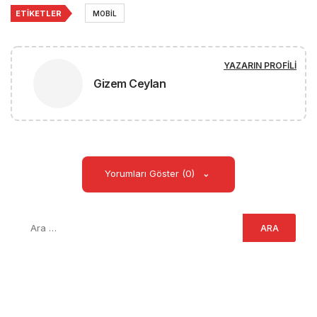
ETIKETLER
MOBIL
YAZARIN PROFILI
Gizem Ceylan
Yorumları Göster (0)