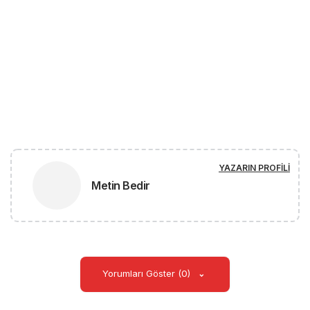
YAZARIN PROFILI
Metin Bedir
Yorumları Göster (0)