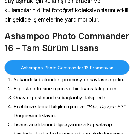
paylaşmak için kullanışlı bir araçtır ve
kullanıcıların dijital fotoğraf koleksiyonlarını etkili
bir şekilde işlemelerine yardımcı olur.
Ashampoo Photo Commander
16 – Tam Sürüm Lisans
Ashampoo Photo Commander 16 Promosyon
Yukarıdaki butondan promosyon sayfasına gidin.
Bağlantısı
E-posta adresinizi girin ve bir lisans talep edin.
Onay e-postasındaki bağlantıyı takip edin.
Profilinize temel bilgileri girin ve
“Bitir. Devam Et!”
Düğmesini tıklayın.
Lisans anahtarını bilgisayarınıza kopyalayıp
kaydedin. Daha fazla güvenlik için, ilgili düğmeye