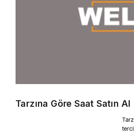
Tarzına Göre Saat Satın Al
Tarz
terc