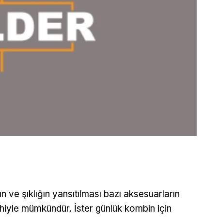
ın ve şıklığın yansıtılması bazı aksesuarların
ihiyle mümkündür. İster günlük kombin için