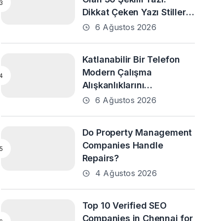
Dikkat Çeken Yazı Stilleri
ve En Popüler Örnekler
6 Ağustos 2026
Katlanabilir Bir Telefon
Modern Çalışma
Alışkanlıklarını
Destekleyebilir mi?
6 Ağustos 2026
Do Property Management
Companies Handle
Repairs?
4 Ağustos 2026
Top 10 Verified SEO
Companies in Chennai for