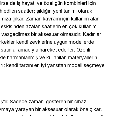
nirse de iş hayatı ve özel gün kombinleri için
h edilen saatler; şıklığın yeni tanımı olarak
ımıza çıkar. Zaman kavramı için kullanım alanı
k eskisinden azalan saatlerin en çok kullanım
ı vazgeçilmez bir aksesuar olmasıdır. Kadınlar
rkekler kendi zevklerine uygun modellerde
satın al
amacıyla hareket ederler. Özenli
likle harmanlanmış ve kullanılan materyallerin
rı; kendi tarzını en iyi yansıtan modeli seçmeye
iştir. Sadece zamanı gösteren bir cihaz
koymaya yarayan bir aksesuar olarak öne çıkar.