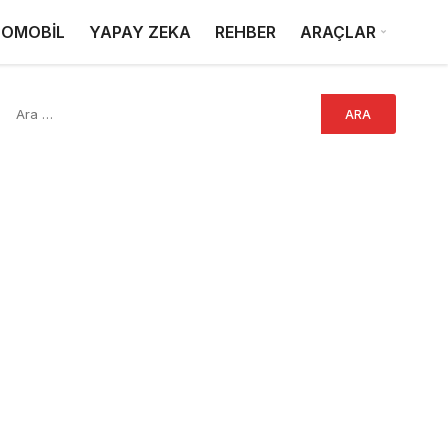
OMOBİL
YAPAY ZEKA
REHBER
ARAÇLAR