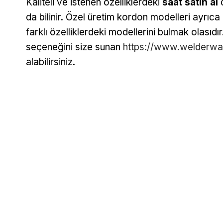
Kaliteli ve istenen özelliklerdeki
saat satın al
d
da bilinir. Özel üretim kordon modelleri ayrıc
farklı özelliklerdeki modellerini bulmak olasıdır
seçeneğini size sunan
https://www.welderwa
alabilirsiniz.