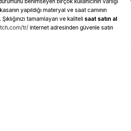
urumunu benimseyen birçok kullanıcının varlığı
a kasanın yapıldığı materyal ve saat camının
. Şıklığınızı tamamlayan ve kaliteli
saat satın al
tch.com/tr/
internet adresinden güvenle satın