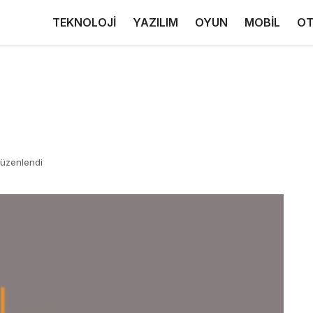
TEKNOLOJİ
YAZILIM
OYUN
MOBİL
OT
düzenlendi