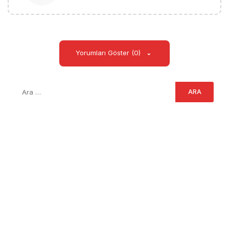
Yorumları Göster (0)