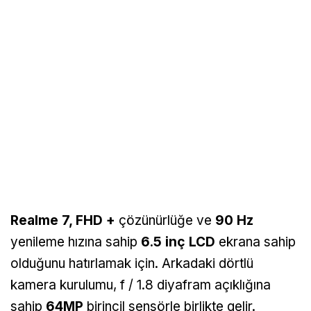
Realme 7, FHD +
çözünürlüğe ve
90 Hz
yenileme hızına sahip
6.5 inç LCD
ekrana sahip
olduğunu hatırlamak için. Arkadaki dörtlü
kamera kurulumu, f / 1.8 diyafram açıklığına
sahip
64MP
birincil sensörle birlikte gelir.