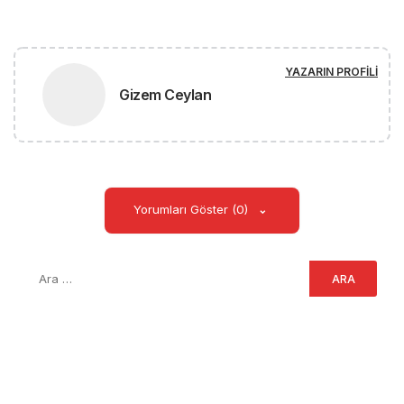
YAZARIN PROFILI
Gizem Ceylan
Yorumları Göster (0)