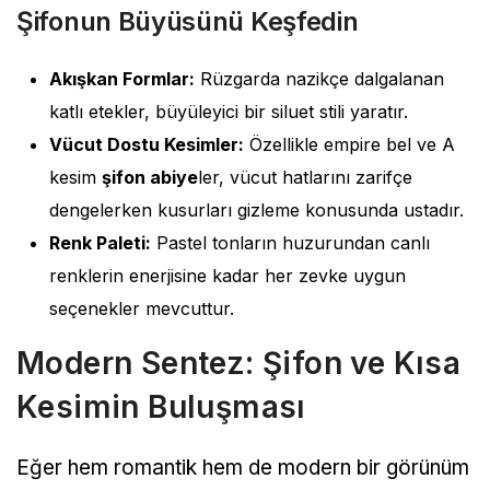
Şifonun Büyüsünü Keşfedin
Akışkan Formlar:
Rüzgarda nazikçe dalgalanan
katlı etekler, büyüleyici bir siluet stili yaratır.
Vücut Dostu Kesimler:
Özellikle empire bel ve A
kesim
şifon abiye
ler, vücut hatlarını zarifçe
dengelerken kusurları gizleme konusunda ustadır.
Renk Paleti:
Pastel tonların huzurundan canlı
renklerin enerjisine kadar her zevke uygun
seçenekler mevcuttur.
Modern Sentez: Şifon ve Kısa
Kesimin Buluşması
Eğer hem romantik hem de modern bir görünüm