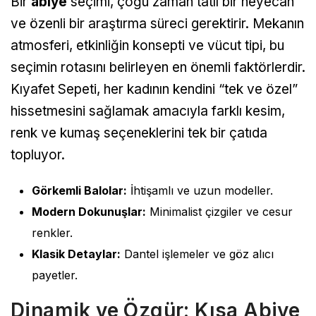
Bir
abiye
seçimi, çoğu zaman tatlı bir heyecan
ve özenli bir araştırma süreci gerektirir. Mekanın
atmosferi, etkinliğin konsepti ve vücut tipi, bu
seçimin rotasını belirleyen en önemli faktörlerdir.
Kıyafet Sepeti, her kadının kendini “tek ve özel”
hissetmesini sağlamak amacıyla farklı kesim,
renk ve kumaş seçeneklerini tek bir çatıda
topluyor.
Görkemli Balolar:
İhtişamlı ve uzun modeller.
Modern Dokunuşlar:
Minimalist çizgiler ve cesur
renkler.
Klasik Detaylar:
Dantel işlemeler ve göz alıcı
payetler.
Dinamik ve Özgür: Kısa Abiye