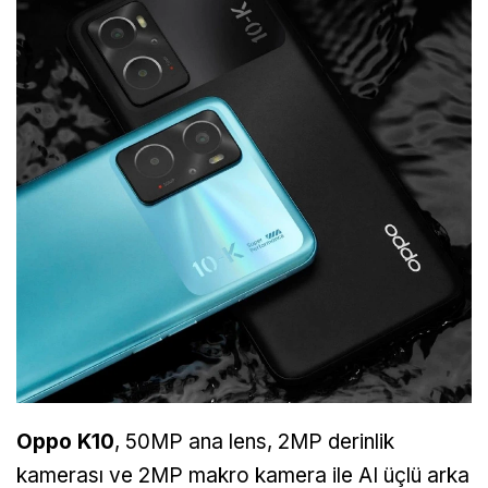
Oppo K10
, 50MP ana lens, 2MP derinlik
kamerası ve 2MP makro kamera ile AI üçlü arka