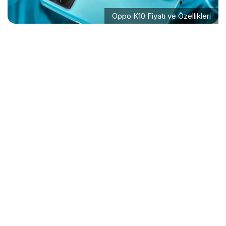
Oppo K10 Fiyatı ve Özellikleri