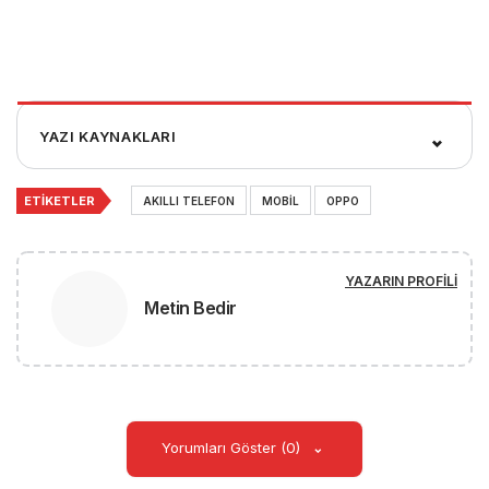
YAZI KAYNAKLARI
ETIKETLER
AKILLI TELEFON
MOBIL
OPPO
YAZARIN PROFILI
Metin Bedir
Yorumları Göster (0)