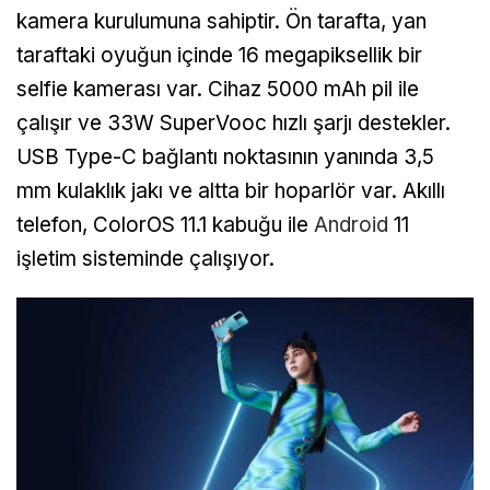
kamera kurulumuna sahiptir. Ön tarafta, yan
taraftaki oyuğun içinde 16 megapiksellik bir
selfie kamerası var. Cihaz 5000 mAh pil ile
çalışır ve 33W SuperVooc hızlı şarjı destekler.
USB Type-C bağlantı noktasının yanında 3,5
mm kulaklık jakı ve altta bir hoparlör var. Akıllı
telefon, ColorOS 11.1 kabuğu ile
Android
11
işletim sisteminde çalışıyor.