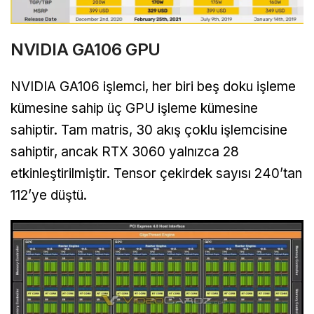
NVIDIA GA106 GPU
NVIDIA GA106 işlemci, her biri beş doku işleme
kümesine sahip üç GPU işleme kümesine
sahiptir. Tam matris, 30 akış çoklu işlemcisine
sahiptir, ancak RTX 3060 yalnızca 28
etkinleştirilmiştir. Tensor çekirdek sayısı 240’tan
112’ye düştü.