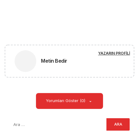
YAZARIN PROFILI
Metin Bedir
Yorumları Göster (0)