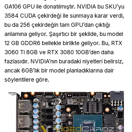
GA106 GPU ile donatılmıştır. NVIDIA bu SKU’yu
3584 CUDA çekirdeği ile sunmaya karar verdi,
bu da 256 çekirdeğin tam GPU’dan çıktığı
anlamına geliyor. Şaşırtıcı bir şekilde, bu model
12 GB GDDR6 bellekle birlikte geliyor. Bu, RTX
3060 Ti 8GB ve RTX 3080 10GB’den daha
fazlasıdır. NVIDIA’nın buradaki niyetleri belirsiz,
ancak 6GB’lık bir model planladıklarına dair
söylentilere göre.