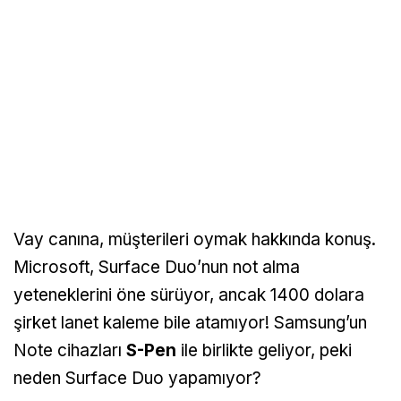
Vay canına, müşterileri oymak hakkında konuş.
Microsoft, Surface Duo’nun not alma
yeteneklerini öne sürüyor, ancak 1400 dolara
şirket lanet kaleme bile atamıyor! Samsung’un
Note cihazları
S-Pen
ile birlikte geliyor, peki
neden Surface Duo yapamıyor?