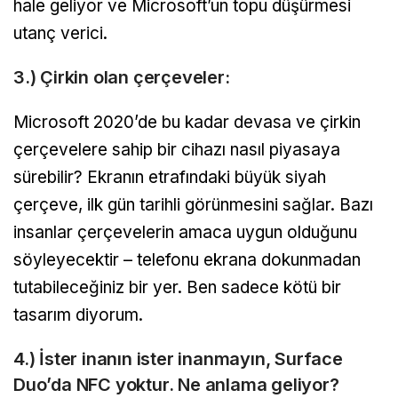
hale geliyor ve Microsoft’un topu düşürmesi
utanç verici.
3.) Çirkin olan çerçeveler:
Microsoft 2020’de bu kadar devasa ve çirkin
çerçevelere sahip bir cihazı nasıl piyasaya
sürebilir? Ekranın etrafındaki büyük siyah
çerçeve, ilk gün tarihli görünmesini sağlar. Bazı
insanlar çerçevelerin amaca uygun olduğunu
söyleyecektir – telefonu ekrana dokunmadan
tutabileceğiniz bir yer. Ben sadece kötü bir
tasarım diyorum.
4.) İster inanın ister inanmayın, Surface
Duo’da NFC yoktur. Ne anlama geliyor?