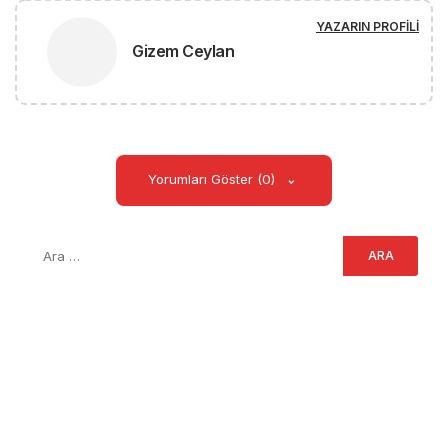
YAZARIN PROFILI
Gizem Ceylan
Yorumları Göster (0)