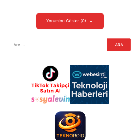
Yorumları Göster (0)