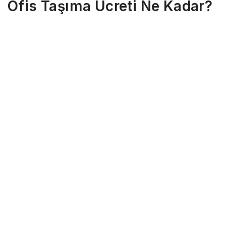
Ofis Taşıma Ücreti Ne Kadar?