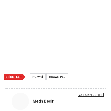
ETIKETLER
HUAWEI
HUAWEI P50
YAZARIN PROFILI
Metin Bedir