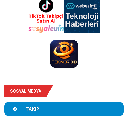
SOSYAL MEDYA
TAKIP