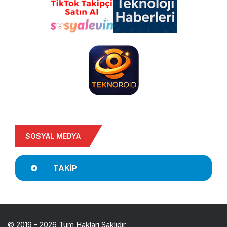
SOSYAL MEDYA
TAKIP
© 2019 - 2026 Tüm Hakları Saklıdır