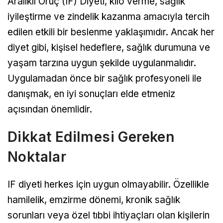
Aralıklı Oruç (IF) Diyeti, kilo verme, sağlık
iyileştirme ve zindelik kazanma amacıyla tercih
edilen etkili bir beslenme yaklaşımıdır. Ancak her
diyet gibi, kişisel hedeflere, sağlık durumuna ve
yaşam tarzına uygun şekilde uygulanmalıdır.
Uygulamadan önce bir sağlık profesyoneli ile
danışmak, en iyi sonuçları elde etmeniz
açısından önemlidir.
Dikkat Edilmesi Gereken
Noktalar
IF diyeti herkes için uygun olmayabilir. Özellikle
hamilelik, emzirme dönemi, kronik sağlık
sorunları veya özel tıbbi ihtiyaçları olan kişilerin