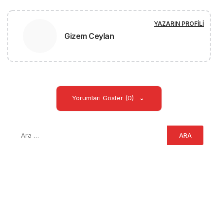
YAZARIN PROFILI
Gizem Ceylan
Yorumları Göster (0)