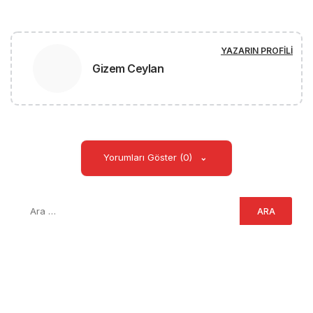
YAZARIN PROFILI
Gizem Ceylan
Yorumları Göster (0)