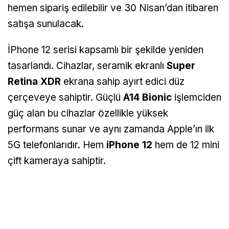
hemen sipariş edilebilir ve 30 Nisan’dan itibaren
satışa sunulacak.
İPhone 12 serisi kapsamlı bir şekilde yeniden
tasarlandı. Cihazlar, seramik ekranlı
Super
Retina XDR
ekrana sahip ayırt edici düz
çerçeveye sahiptir. Güçlü
A14 Bionic
işlemciden
güç alan bu cihazlar özellikle yüksek
performans sunar ve aynı zamanda Apple’ın ilk
5G telefonlarıdır. Hem
iPhone 12
hem de 12 mini
çift kameraya sahiptir.