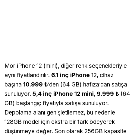
Mor iPhone 12 (mini), diğer renk seçenekleriyle
aynı fiyatlandırılır.
6.1 inç iPhone
12, cihaz
başına
10.999 ₺
‘den (64 GB) hafıza’dan satışa
sunuluyor.
5,4 inç iPhone 12 mini
,
9.999 ₺
(64
GB) başlangıç ​​fiyatıyla satışa sunuluyor.
Depolama alanı genişletilemez, bu nedenle
128GB model için ekstra bir fark ödeyerek
düşünmeye değer. Son olarak 256GB kapasite