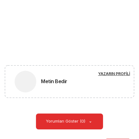
YAZARIN PROFILI
Metin Bedir
Yorumları Göster (0)