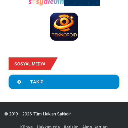
SOSYAL MEDYA
TAKIP
© 2019 - 2026 Tüm Hakları Saklıdır
Künye
Hakkımızda
İletişim
Alıntı Şartları