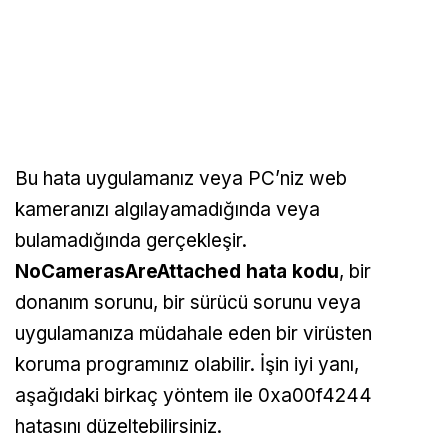
Bu hata uygulamanız veya PC’niz web
kameranızı algılayamadığında veya
bulamadığında gerçekleşir.
NoCamerasAreAttached hata kodu
, bir
donanım sorunu, bir sürücü sorunu veya
uygulamanıza müdahale eden bir virüsten
koruma programınız olabilir. İşin iyi yanı,
aşağıdaki birkaç yöntem ile 0xa00f4244
hatasını düzeltebilirsiniz.