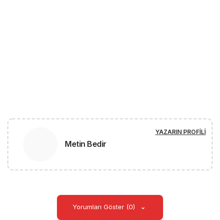
YAZARIN PROFILI
Metin Bedir
Yorumları Göster (0)