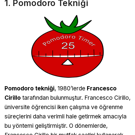
1. Pomodoro Tekniği
Pomodoro tekniği
, 1980’lerde
Francesco
Cirillo
tarafından bulunmuştur. Francesco Cirillo,
üniversite öğrencisi iken çalışma ve öğrenme
süreçlerini daha verimli hale getirmek amacıyla
bu yöntemi geliştirmiştir. O dönemlerde,