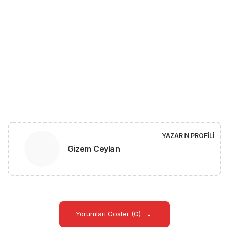
YAZARIN PROFILI
Gizem Ceylan
Yorumları Göster (0)