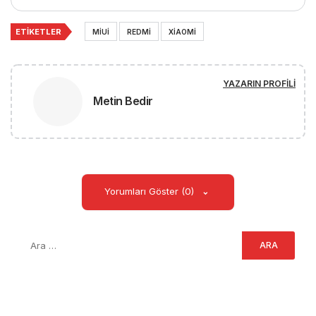
ETIKETLER
MIUI
REDMI
XIAOMI
YAZARIN PROFILI
Metin Bedir
Yorumları Göster (0)