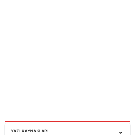
YAZI KAYNAKLARI