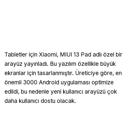
Tabletler için Xiaomi, MIUI 13 Pad adlı özel bir
arayüz yayınladı. Bu yazılım özellikle büyük
ekranlar için tasarlanmıştır. Üreticiye göre, en
önemli 3000 Android uygulaması optimize
edildi, bu nedenle yeni kullanıcı arayüzü çok
daha kullanıcı dostu olacak.