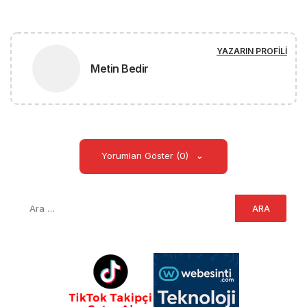
YAZARIN PROFILI
Metin Bedir
Yorumları Göster (0)