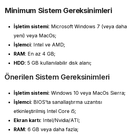
Minimum Sistem Gereksinimleri
İşletim sistemi
: Microsoft Windows 7 (veya daha
yeni) veya MacOs;
İşlemci
: Intel ve AMD;
RAM
: En az 4 GB;
HDD
: 5 GB kullanılabilir disk alanı;
Önerilen Sistem Gereksinimleri
İşletim sistemi
: Windows 10 veya MacOs Sierra;
İşlemci
: BIOS’ta sanallaştırma uzantısı
etkinleştirilmiş Intel Core i5;
Ekran kartı
: Intel/Nvidia/ATI;
RAM
: 6 GB veya daha fazla;