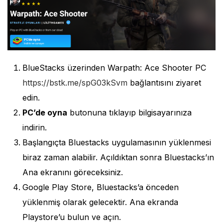
BlueStacks üzerinden Warpath: Ace Shooter PC
https://bstk.me/spG03kSvm
bağlantısını ziyaret
edin.
PC’de oyna
butonuna tıklayıp bilgisayarınıza
indirin.
Başlangıçta Bluestacks uygulamasının yüklenmesi
biraz zaman alabilir. Açıldıktan sonra Bluestacks’ın
Ana ekranını göreceksiniz.
Google Play Store, Bluestacks’a önceden
yüklenmiş olarak gelecektir. Ana ekranda
Playstore’u bulun ve açın.