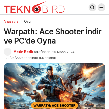
Anasayfa
Oyun
Warpath: Ace Shooter İndir
ve PC’de Oyna
Metin Bedir
tarafından
20 Nisan 2024
20/04/2024 tarihinde düzenlendi