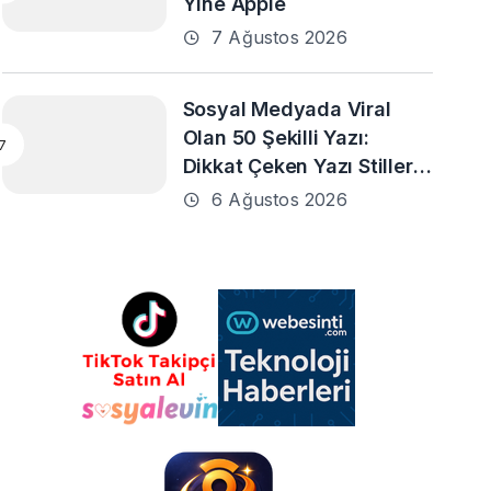
Yine Apple
7 Ağustos 2026
Sosyal Medyada Viral
Olan 50 Şekilli Yazı:
Dikkat Çeken Yazı Stilleri
ve En Popüler Örnekler
6 Ağustos 2026