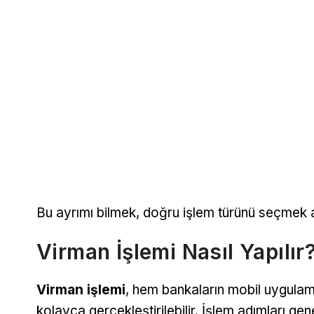
Bu ayrımı bilmek, doğru işlem türünü seçmek 
Virman İşlemi Nasıl Yapılır
Virman işlemi
, hem bankaların mobil uygulam
kolayca gerçekleştirilebilir. İşlem adımları gene