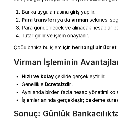
Banka uygulamasına giriş yapılır.
Para transferi
ya da
virman
sekmesi seçil
Para gönderilecek ve alınacak hesaplar bel
Tutar girilir ve işlem onaylanır.
Çoğu banka bu işlem için
herhangi bir ücret
Virman İşleminin Avantajla
Hızlı ve kolay
şekilde gerçekleştirilir.
Genellikle
ücretsizdir
.
Aynı anda birden fazla hesap yönetimi kola
İşlemler anında gerçekleşir; bekleme süre
Sonuç: Günlük Bankacılıkta