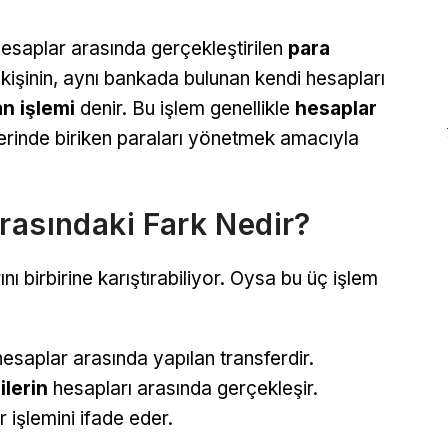
 hesaplar arasında gerçekleştirilen
para
r kişinin, aynı bankada bulunan kendi hesapları
n işlemi
denir. Bu işlem genellikle
hesaplar
lerinde biriken paraları yönetmek amacıyla
rasındaki Fark Nedir?
ı birbirine karıştırabiliyor. Oysa bu üç işlem
esaplar arasında yapılan transferdir.
ilerin
hesapları arasında gerçekleşir.
 işlemini ifade eder.