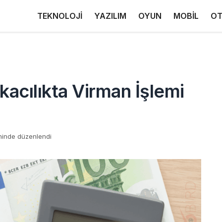
TEKNOLOJİ
YAZILIM
OYUN
MOBİL
OT
cılıkta Virman İşlemi
hinde düzenlendi