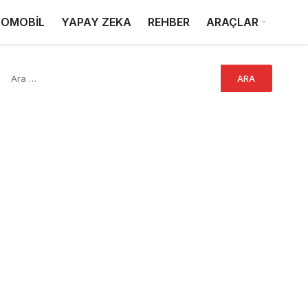
OMOBİL
YAPAY ZEKA
REHBER
ARAÇLAR