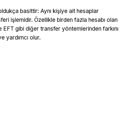
ukça basittir: Aynı kişiye ait hesaplar
feri işlemidir. Özellikle birden fazla hesabı olan
e EFT gibi diğer transfer yöntemlerinden farkını
ye yardımcı olur.