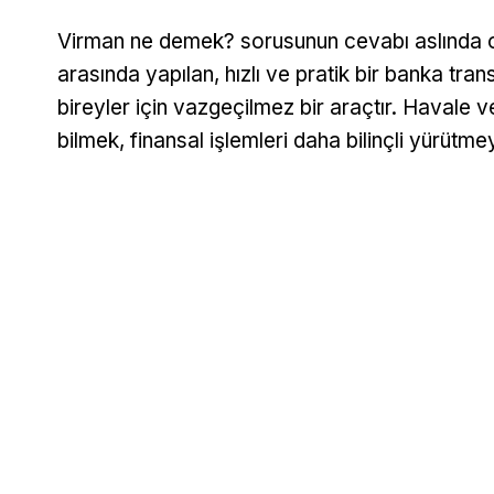
Virman ne demek? sorusunun cevabı aslında old
arasında yapılan, hızlı ve pratik bir banka trans
bireyler için vazgeçilmez bir araçtır. Havale v
bilmek, finansal işlemleri daha bilinçli yürütme