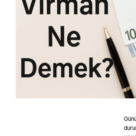
Günü
duru