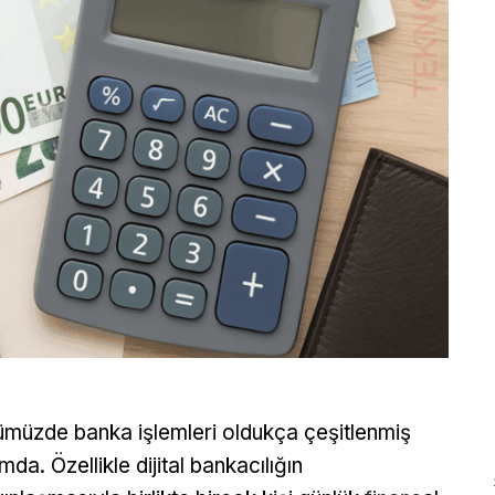
müzde banka işlemleri oldukça çeşitlenmiş
mda. Özellikle dijital bankacılığın