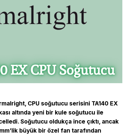
malright, CPU soğutucu serisini TA140 EX
ası altında yeni bir kule soğutucu ile
elledi. Soğutucu oldukça ince çıktı, ancak
mm’lik büyük bir özel fan tarafından