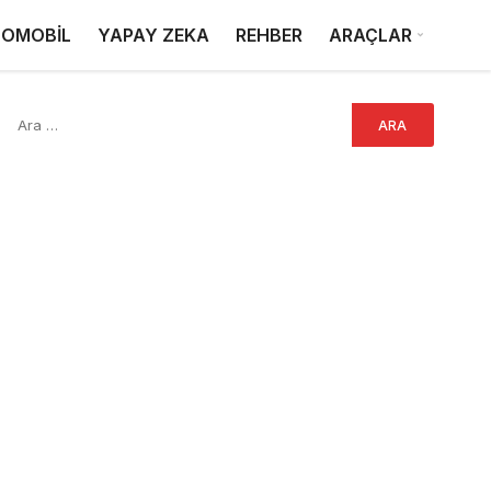
OMOBİL
YAPAY ZEKA
REHBER
ARAÇLAR