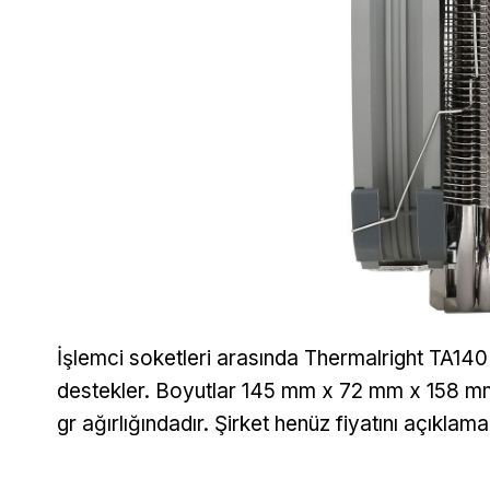
İşlemci soketleri arasında Thermalright TA
destekler. Boyutlar 145 mm x 72 mm x 158 m
gr ağırlığındadır. Şirket henüz fiyatını açıklama