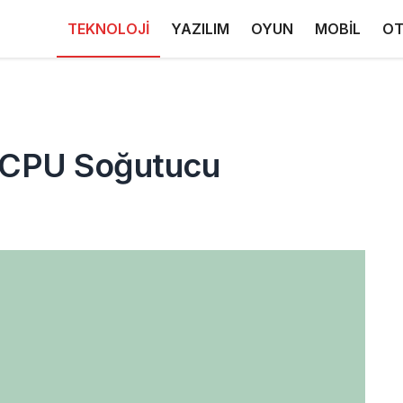
TEKNOLOJİ
YAZILIM
OYUN
MOBİL
OT
 CPU Soğutucu