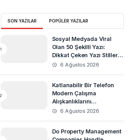
SON YAZILAR
POPÜLER YAZILAR
Sosyal Medyada Viral
Olan 50 Şekilli Yazı:
Dikkat Çeken Yazı Stilleri
ve En Popüler Örnekler
6 Ağustos 2026
Katlanabilir Bir Telefon
Modern Çalışma
Alışkanlıklarını
Destekleyebilir mi?
6 Ağustos 2026
Do Property Management
Companies Handle