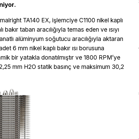
niyor.
malright TA140 EX, işlemciye C1100 nikel kaplı
lı bakır taban aracılığıyla temas eden ve ısıyı
anatlı alüminyum soğutucu aracılığıyla aktaran
adet 6 mm nikel kaplı bakır ısı borusuna
inamik bir yatakla donatılmıştır ve 1800 RPM’ye
, 2,25 mm H2O statik basınç ve maksimum 30,2