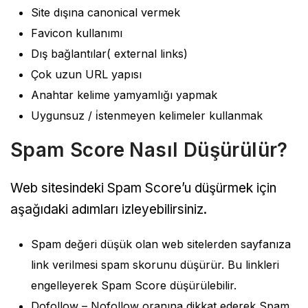
Site dışına canonical vermek
Favicon kullanımı
Dış bağlantılar( external links)
Çok uzun URL yapısı
Anahtar kelime yamyamlığı yapmak
Uygunsuz / i̇stenmeyen kelimeler kullanmak
Spam Score Nasıl Düşürülür?
Web sitesindeki Spam Score’u düşürmek için
aşağıdaki adımları izleyebilirsiniz.
Spam değeri düşük olan web sitelerden sayfanıza
link verilmesi spam skorunu düşürür. Bu linkleri
engelleyerek Spam Score düşürülebilir.
Dofollow – Nofollow oranına dikkat ederek Spam