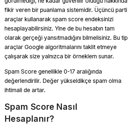
görülmediği, ne kadar güvenilir olduğu hakkında
fikir veren bir puanlama sistemidir. Üçüncü parti
araçlar kullanarak spam score endeksinizi
hesaplayabilirsiniz. Yine de bu hesabın tam
olarak gerçeği yansıtmadığını bilmelisiniz. Bu tip
araçlar Google algoritmalarını taklit etmeye
çalışarak size yalnızca bir örneklem sunar.
Spam Score genellikle 0-17 aralığında
değerlendirilir. Değer yükseldikçe spam olma
ihtimali de artar.
Spam Score Nasıl
Hesaplanır?