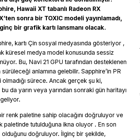
hire, Hawaii XT tabanlı Radeon RX
’ten sonra bir TOXIC modeli yayınlamadı,
lginç bir grafik kartı lansmanı olacak.
hire, kartı Çin sosyal medyasında gösteriyor ,
k küresel medya model konusunda sessiz
nüyor. Bu, Navi 21 GPU tarafından desteklenen
sürüleceği anlamına gelebilir. Sapphire’in PR
i olmadığı sürece. Ancak gerçek şu ki,
, bu da yarın veya yarından sonraki gün haritayı
geliyor.
bir renk paletine sahip olacağını doğruluyor ve
nk paletinde tutulduğuna ikna oluyor . En son
olduğunu doğruluyor. İlginç bir şekilde,