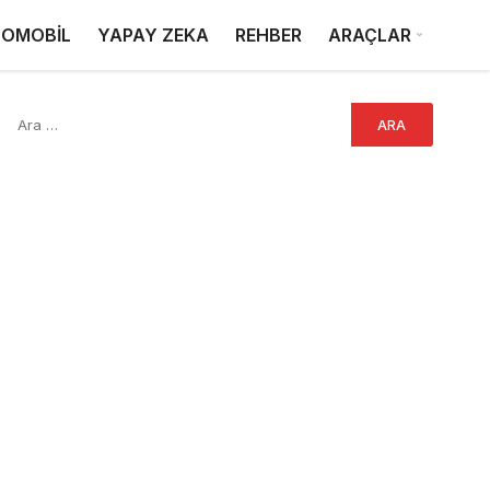
OMOBİL
YAPAY ZEKA
REHBER
ARAÇLAR