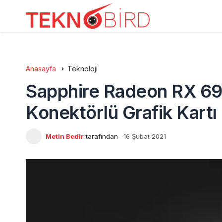
Anasayfa
Teknoloji
Sapphire Radeon RX 69
Konektörlü Grafik Kartı
Metin Bedir
tarafından
16 Şubat 2021