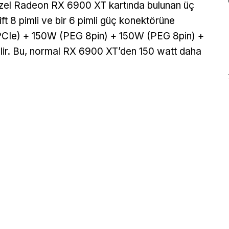
 özel Radeon RX 6900 XT kartında bulunan üç
ft 8 pimli ve bir 6 pimli güç konektörüne
(PCIe) + 150W (PEG 8pin) + 150W (PEG 8pin) +
ir. Bu, normal RX 6900 XT’den 150 watt daha