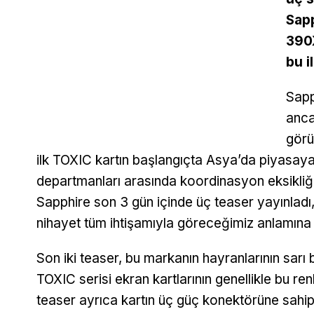
Sapp
390X
bu i
Sapp
anca
görü
ilk TOXIC kartın başlangıçta Asya’da piyasaya 
departmanları arasında koordinasyon eksikliğ
Sapphire son 3 gün içinde üç teaser yayınladı
nihayet tüm ihtişamıyla göreceğimiz anlamına 
Son iki teaser, bu markanın hayranlarının sarı 
TOXIC serisi ekran kartlarının genellikle bu re
teaser ayrıca kartın üç güç konektörüne sahip 