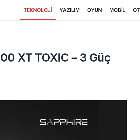
TEKNOLOJİ
YAZILIM
OYUN
MOBİL
OT
00 XT TOXIC – 3 Güç