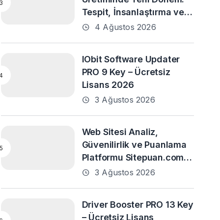
Tespit, İnsanlaştırma ve
Daha Fazlası
4 Ağustos 2026
IObit Software Updater
PRO 9 Key – Ücretsiz
Lisans 2026
3 Ağustos 2026
Web Sitesi Analiz,
Güvenilirlik ve Puanlama
Platformu Sitepuan.com
Yayın Hayatına Başladı
3 Ağustos 2026
Driver Booster PRO 13 Key
– Ücretsiz Lisans