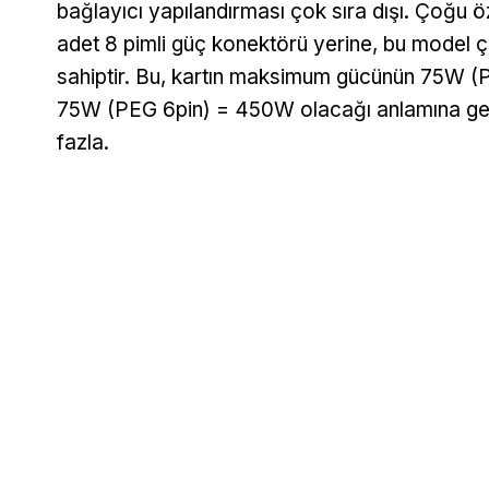
bağlayıcı yapılandırması çok sıra dışı. Çoğu
adet 8 pimli güç konektörü yerine, bu model çi
sahiptir. Bu, kartın maksimum gücünün 75W 
75W (PEG 6pin) = 450W olacağı anlamına gel
fazla.