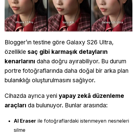
Blogger’ın testine göre Galaxy S26 Ultra,
özellikle
saç gibi karmaşık detayların
kenarlarını
daha doğru ayırabiliyor. Bu durum
portre fotoğraflarında daha doğal bir arka plan
bulanıklığı oluşturulmasını sağlıyor.
Cihazda ayrıca yeni
yapay zekâ düzenleme
araçları
da bulunuyor. Bunlar arasında:
AI Eraser
ile fotoğraflardaki istenmeyen nesneleri
silme