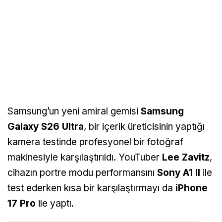
Samsung’un yeni amiral gemisi
Samsung
Galaxy S26 Ultra
, bir içerik üreticisinin yaptığı
kamera testinde profesyonel bir fotoğraf
makinesiyle karşılaştırıldı. YouTuber
Lee Zavitz
,
cihazın portre modu performansını
Sony A1 II
ile
test ederken kısa bir karşılaştırmayı da
iPhone
17 Pro
ile yaptı.