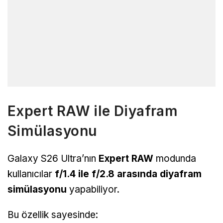
Expert RAW ile Diyafram
Simülasyonu
Galaxy S26 Ultra’nın
Expert RAW
modunda
kullanıcılar
f/1.4 ile f/2.8 arasında diyafram
simülasyonu
yapabiliyor.
Bu özellik sayesinde: