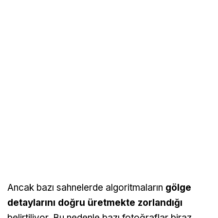
Ancak bazı sahnelerde algoritmaların
gölge
detaylarını doğru üretmekte zorlandığı
belirtiliyor. Bu nedenle bazı fotoğraflar biraz