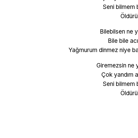
Seni bilmem
Öldür
Bilebilsen ne 
Bile bile ac
Yağmurum dinmez niye ban
Giremezsin ne 
Çok yandım 
Seni bilmem
Öldür