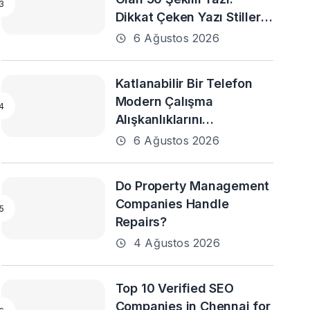
Dikkat Çeken Yazı Stilleri
ve En Popüler Örnekler
6 Ağustos 2026
Katlanabilir Bir Telefon
Modern Çalışma
Alışkanlıklarını
Destekleyebilir mi?
6 Ağustos 2026
Do Property Management
Companies Handle
Repairs?
4 Ağustos 2026
Top 10 Verified SEO
Companies in Chennai for