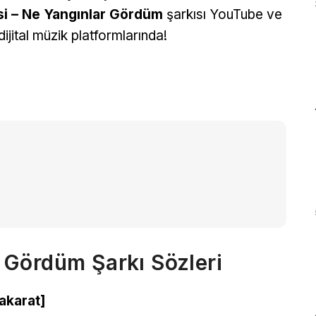
si – Ne Yangınlar Gördüm
şarkısı YouTube ve
dijital müzik platformlarında!
 Gördüm Şarkı Sözleri
akarat]