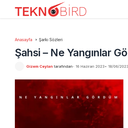
Anasayfa
Şarkı Sözleri
Şahsi – Ne Yangınlar Gö
Gizem Ceylan
tarafından
16 Haziran 2023
18/06/2023