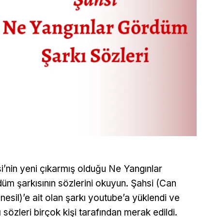
i’nin yeni çıkarmış olduğu Ne Yangınlar
üm şarkısının sözlerini okuyun. Şahsi (Can
nesil)’e ait olan şarkı youtube’a yüklendi ve
ı sözleri birçok kişi tarafından merak edildi.