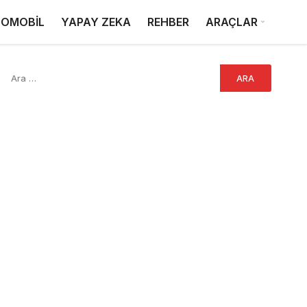
OMOBİL
YAPAY ZEKA
REHBER
ARAÇLAR