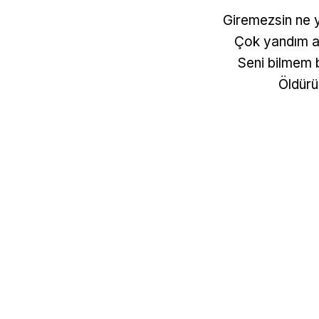
Giremezsin ne 
Çok yandım 
Seni bilmem
Öldür