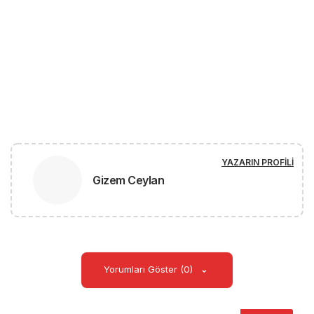
YAZARIN PROFILI
Gizem Ceylan
Yorumları Göster (0)