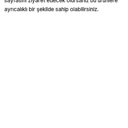
sayfasını ziyaret edecek olursanız bu ürünlere
ayrıcalıklı bir şekilde sahip olabilirsiniz.