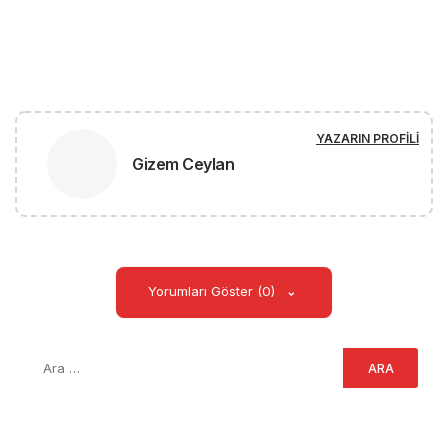
YAZARIN PROFILI
Gizem Ceylan
Yorumları Göster (0)