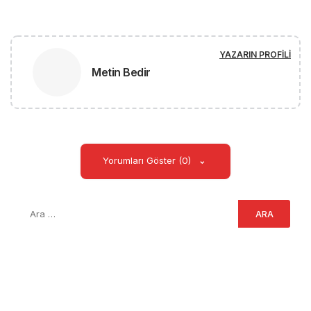
YAZARIN PROFILI
Metin Bedir
Yorumları Göster (0)