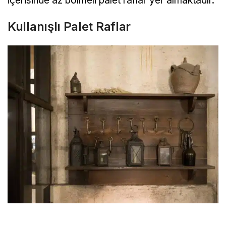
içerisinde az bölmeli palet raflar yer almaktadır.
Kullanışlı Palet Raflar