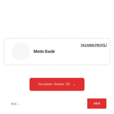
YAZARIN PROFILI
Metin Bedir
Yorumları Göster (0)