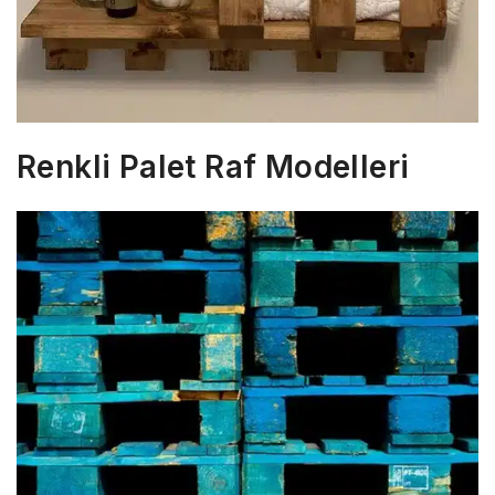
Renkli Palet Raf Modelleri