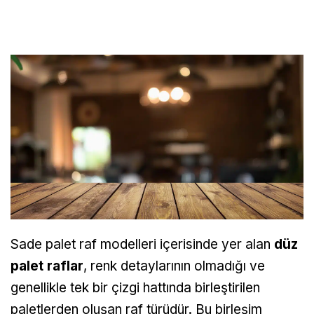
Sade palet raf modelleri içerisinde yer alan
düz
palet raflar
, renk detaylarının olmadığı ve
genellikle tek bir çizgi hattında birleştirilen
paletlerden oluşan raf türüdür. Bu birleşim