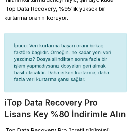
iTop Data Recovery, %95’lik yüksek bir
kurtarma oranını koruyor.
İpucu: Veri kurtarma başarı oranı birkaç
faktöre bağlıdır. Örneğin, ne kadar yeni veri
yazdınız? Dosya silindikten sonra fazla bir
işlem yapmadıysanız dosyaları geri almak
basit olacaktır. Daha erken kurtarma, daha
fazla veri kurtarma şansı sağlar.
iTop Data Recovery Pro
Lisans Key %80 İndirimle Alın
iTop Data Recovery Pro ücretli sürümünü