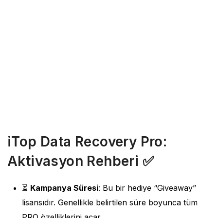
iTop Data Recovery Pro:
Aktivasyon Rehberi ✅
⏳
Kampanya Süresi
: Bu bir hediye “Giveaway”
lisansıdır. Genellikle belirtilen süre boyunca tüm
PRO özelliklerini açar.