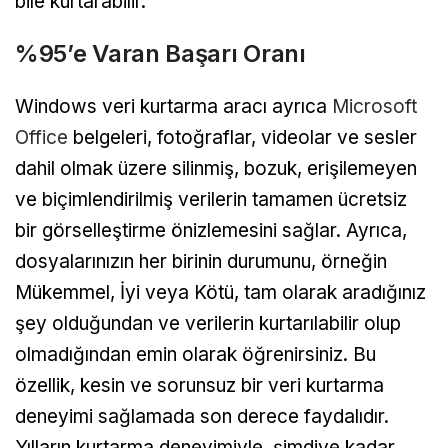
bile kurtarabilir.
%95’e Varan Başarı Oranı
Windows veri kurtarma aracı ayrıca
Microsoft
Office
belgeleri, fotoğraflar, videolar ve sesler
dahil olmak üzere silinmiş, bozuk, erişilemeyen
ve biçimlendirilmiş verilerin tamamen ücretsiz
bir görselleştirme önizlemesini sağlar. Ayrıca,
dosyalarınızın her birinin durumunu, örneğin
Mükemmel, İyi veya Kötü, tam olarak aradığınız
şey olduğundan ve verilerin kurtarılabilir olup
olmadığından emin olarak öğrenirsiniz. Bu
özellik, kesin ve sorunsuz bir veri kurtarma
deneyimi sağlamada son derece faydalıdır.
Yılların kurtarma deneyimiyle, şimdiye kadar