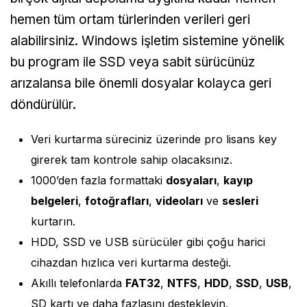
hemen tüm ortam türlerinden verileri geri
alabilirsiniz. Windows işletim sistemine yönelik
bu program ile SSD veya sabit sürücünüz
arızalansa bile önemli dosyalar kolayca geri
döndürülür.
Veri kurtarma süreciniz üzerinde pro lisans key
girerek tam kontrole sahip olacaksınız.
1000’den fazla formattaki
dosyaları
,
kayıp
belgeleri
,
fotoğrafları
,
videoları
ve
sesleri
kurtarın.
HDD, SSD ve USB sürücüler gibi çoğu harici
cihazdan hızlıca veri kurtarma desteği.
Akıllı telefonlarda
FAT32
,
NTFS
,
HDD
,
SSD
,
USB
,
SD kartı ve daha fazlasını destekleyin.