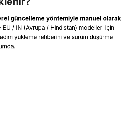
klenir?
erel güncelleme yöntemiyle manuel olarak
U / IN (Avrupa / Hindistan) modelleri için
 adım yükleme rehberini ve sürüm düşürme
rumda.