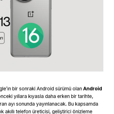
le’ın bir sonraki Android sürümü olan
Android
önceki yıllara kıyasla daha erken bir tarihte,
ran ayı sonunda yayınlanacak. Bu kapsamda
k akıllı telefon üreticisi, geliştirici önizleme