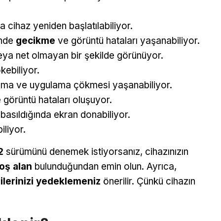
a cihaz yeniden başlatılabiliyor.
ünde
gecikme
ve görüntü hataları yaşanabiliyor.
ya net olmayan bir şekilde görünüyor.
ebiliyor.
nma ve uygulama çökmesi yaşanabiliyor.
görüntü hataları oluşuyor.
basıldığında ekran donabiliyor.
liyor.
2
sürümünü denemek istiyorsanız, cihazınızın
oş alan
bulunduğundan emin olun. Ayrıca,
ilerinizi yedeklemeniz
önerilir. Çünkü cihazın