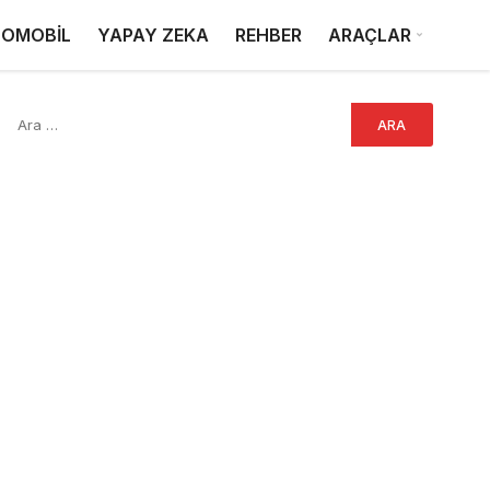
OMOBİL
YAPAY ZEKA
REHBER
ARAÇLAR