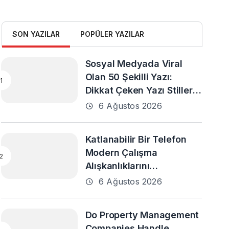
SON YAZILAR
POPÜLER YAZILAR
Sosyal Medyada Viral
Olan 50 Şekilli Yazı:
Dikkat Çeken Yazı Stilleri
ve En Popüler Örnekler
6 Ağustos 2026
Katlanabilir Bir Telefon
Modern Çalışma
Alışkanlıklarını
Destekleyebilir mi?
6 Ağustos 2026
Do Property Management
Companies Handle