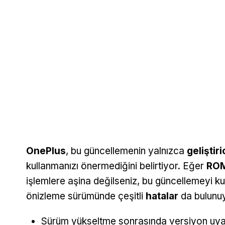
OnePlus
, bu güncellemenin yalnızca
geliştiri
kullanmanızı önermediğini belirtiyor. Eğer
ROM
işlemlere aşina değilseniz, bu güncellemeyi k
önizleme sürümünde çeşitli
hatalar
da bulunuyo
Sürüm yükseltme sonrasında versiyon uyar