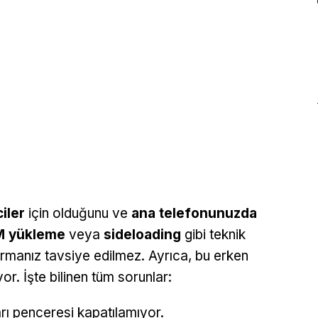
ciler
için olduğunu ve
ana telefonunuzda
 yükleme
veya
sideloading
gibi teknik
urmanız tavsiye edilmez. Ayrıca, bu erken
r. İşte bilinen tüm sorunlar:
ı penceresi kapatılamıyor.